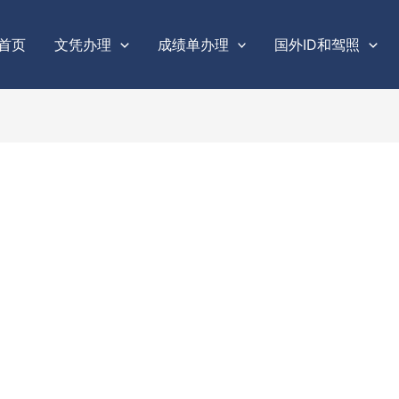
首页
文凭办理
成绩单办理
国外ID和驾照