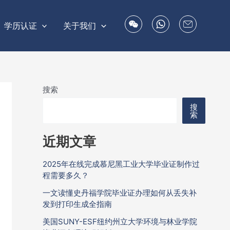
学历认证
关于我们
搜索
搜
索
近期文章
2025年在线完成慕尼黑工业大学毕业证制作过
程需要多久？
一文读懂史丹福学院毕业证办理如何从丢失补
发到打印生成全指南
美国SUNY-ESF纽约州立大学环境与林业学院