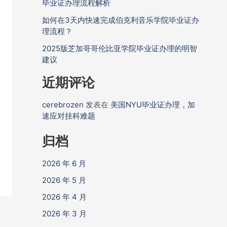
毕业证办理流程解析
如何在3天内快速完成伯克利音乐学院毕业证办
理流程？
2025版芝加哥哥伦比亚学院毕业证办理的明智
建议
近期评论
cerebrozen
发表在
美国NYU毕业证办理，加
速应对挂科难题
归档
2026 年 6 月
2026 年 5 月
2026 年 4 月
2026 年 3 月