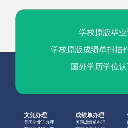
学校原版毕业
学校原版成绩单扫描
国外学历学位认
文凭办理
成绩单办理
美国毕业证办理
美国成绩单办理