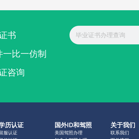
Search
证书
件一比一仿制
证咨询
学历认证
国外ID和驾照
关于我们
留服认证
美国驾照办理
联系我们