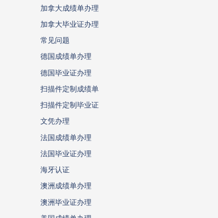
加拿大成绩单办理
加拿大毕业证办理
常见问题
德国成绩单办理
德国毕业证办理
扫描件定制成绩单
扫描件定制毕业证
文凭办理
法国成绩单办理
法国毕业证办理
海牙认证
澳洲成绩单办理
澳洲毕业证办理