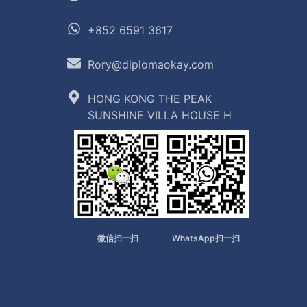
+852 6591 3617
Rory@diplomaokay.com
HONG KONG THE PEAK
SUNSHINE VILLA HOUSE H
微信扫一扫
WhatsApp扫一扫