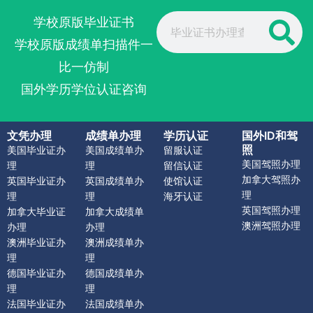
Search
学校原版毕业证书
学校原版成绩单扫描件一
比一仿制
国外学历学位认证咨询
文凭办理
成绩单办理
学历认证
国外ID和驾
照
美国毕业证办
美国成绩单办
留服认证
美国驾照办理
理
理
留信认证
加拿大驾照办
英国毕业证办
英国成绩单办
使馆认证
理
理
理
海牙认证
英国驾照办理
加拿大毕业证
加拿大成绩单
澳洲驾照办理
办理
办理
澳洲毕业证办
澳洲成绩单办
理
理
德国毕业证办
德国成绩单办
理
理
法国毕业证办
法国成绩单办