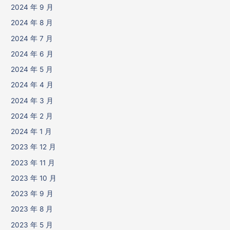
2024 年 9 月
2024 年 8 月
2024 年 7 月
2024 年 6 月
2024 年 5 月
2024 年 4 月
2024 年 3 月
2024 年 2 月
2024 年 1 月
2023 年 12 月
2023 年 11 月
2023 年 10 月
2023 年 9 月
2023 年 8 月
2023 年 5 月