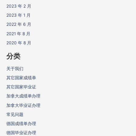
2023 年 2 月
2023 年 1 月
2022 年 6 月
2021 年 8 月
2020 年 8 月
分类
关于我们
其它国家成绩单
其它国家毕业证
加拿大成绩单办理
加拿大毕业证办理
常见问题
德国成绩单办理
德国毕业证办理