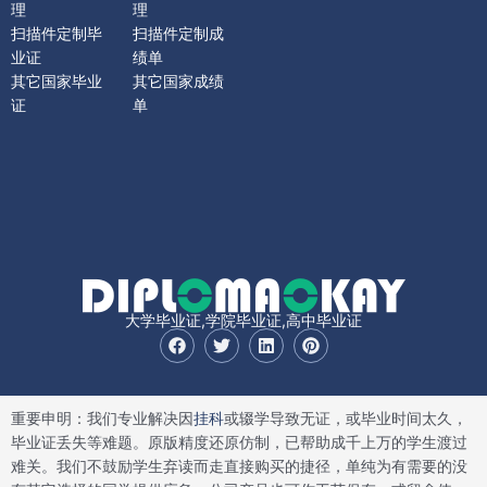
理
理
扫描件定制毕
扫描件定制成
业证
绩单
其它国家毕业
其它国家成绩
证
单
大学毕业证,学院毕业证,高中毕业证
F
T
L
P
a
w
i
i
c
i
n
n
e
t
k
t
b
t
e
e
重要申明：我们专业解决因
挂科
或辍学导致无证，或毕业时间太久，
o
e
d
r
o
r
i
e
毕业证丢失等难题。原版精度还原仿制，已帮助成千上万的学生渡过
k
n
s
难关。我们不鼓励学生弃读而走直接购买的捷径，单纯为有需要的没
t