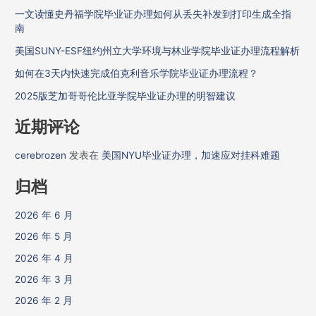
一文读懂史丹福学院毕业证办理如何从丢失补发到打印生成全指
南
美国SUNY-ESF纽约州立大学环境与林业学院毕业证办理流程解析
如何在3天内快速完成伯克利音乐学院毕业证办理流程？
2025版芝加哥哥伦比亚学院毕业证办理的明智建议
近期评论
cerebrozen
发表在
美国NYU毕业证办理，加速应对挂科难题
归档
2026 年 6 月
2026 年 5 月
2026 年 4 月
2026 年 3 月
2026 年 2 月