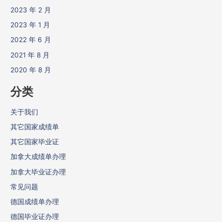
2023 年 2 月
2023 年 1 月
2022 年 6 月
2021 年 8 月
2020 年 8 月
分类
关于我们
其它国家成绩单
其它国家毕业证
加拿大成绩单办理
加拿大毕业证办理
常见问题
德国成绩单办理
德国毕业证办理