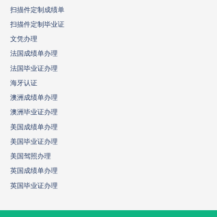
扫描件定制成绩单
扫描件定制毕业证
文凭办理
法国成绩单办理
法国毕业证办理
海牙认证
澳洲成绩单办理
澳洲毕业证办理
美国成绩单办理
美国毕业证办理
美国驾照办理
英国成绩单办理
英国毕业证办理