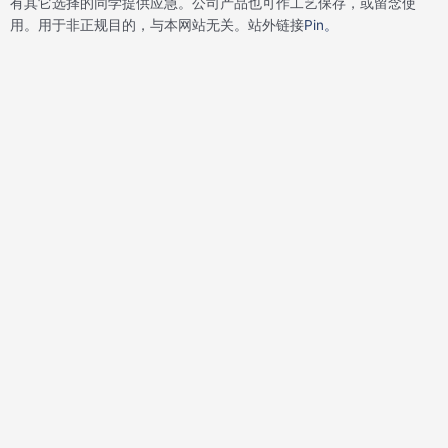
有其它选择的同学提供应急。公司产品也可作工艺保存，或留念使
用。用于非正规目的，与本网站无关。站外链接
Pin。