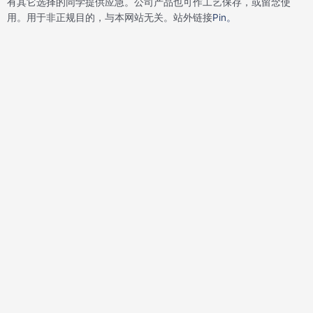
有其它选择的同学提供应急。公司产品也可作工艺保存，或留念使
用。用于非正规目的，与本网站无关。站外链接
Pin。