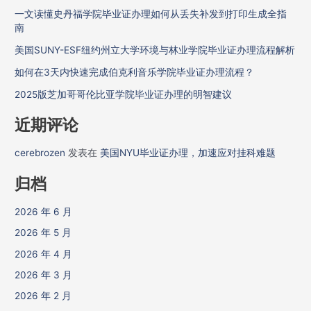
一文读懂史丹福学院毕业证办理如何从丢失补发到打印生成全指
南
美国SUNY-ESF纽约州立大学环境与林业学院毕业证办理流程解析
如何在3天内快速完成伯克利音乐学院毕业证办理流程？
2025版芝加哥哥伦比亚学院毕业证办理的明智建议
近期评论
cerebrozen
发表在
美国NYU毕业证办理，加速应对挂科难题
归档
2026 年 6 月
2026 年 5 月
2026 年 4 月
2026 年 3 月
2026 年 2 月