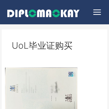
跳
Main
至
Menu
内
容
UoL毕业证购买
《购
买
林
肯
大
学
毕
业