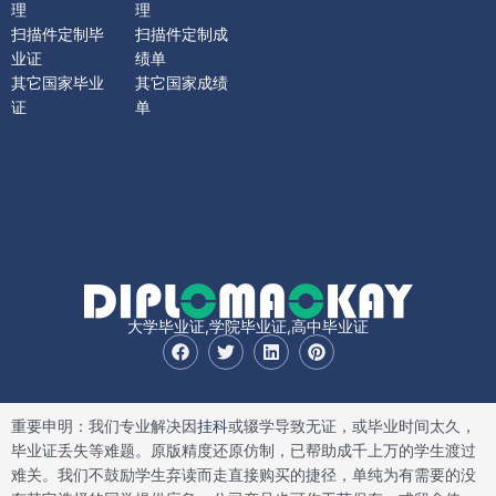
理
理
扫描件定制毕
扫描件定制成
业证
绩单
其它国家毕业
其它国家成绩
证
单
大学毕业证,学院毕业证,高中毕业证
F
T
L
P
a
w
i
i
c
i
n
n
e
t
k
t
b
t
e
e
重要申明：我们专业解决因
挂科
或辍学导致无证，或毕业时间太久，
o
e
d
r
o
r
i
e
毕业证丢失等难题。原版精度还原仿制，已帮助成千上万的学生渡过
k
n
s
难关。我们不鼓励学生弃读而走直接购买的捷径，单纯为有需要的没
t