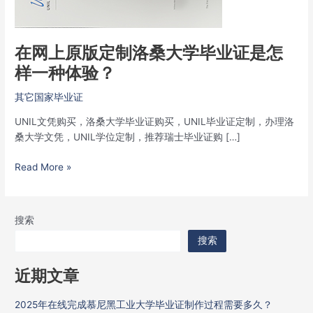
桑
大
学
在网上原版定制洛桑大学毕业证是怎
毕
样一种体验？
业
证
其它国家毕业证
是
怎
UNIL文凭购买，洛桑大学毕业证购买，UNIL毕业证定制，办理洛
样
桑大学文凭，UNIL学位定制，推荐瑞士毕业证购 […]
一
种
Read More »
体
验？
搜索
搜索
近期文章
2025年在线完成慕尼黑工业大学毕业证制作过程需要多久？