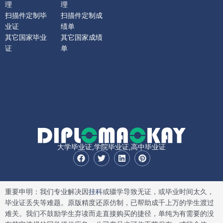
理
理
扫描件定制毕
扫描件定制成
业证
绩单
其它国家毕业
其它国家成绩
证
单
大学毕业证,学院毕业证,高中毕业证
F
T
L
P
a
w
i
i
c
i
n
n
e
t
k
t
b
t
e
e
重要申明：我们专业解决因
挂科
或辍学导致无证，或毕业时间太久，
o
e
d
r
o
r
i
e
毕业证丢失等难题。原版精度还原仿制，已帮助成千上万的学生渡过
k
n
s
难关。我们不鼓励学生弃读而走直接购买的捷径，单纯为有需要的没
t