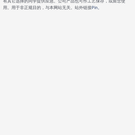
有其它选择的同学提供应急。公司产品也可作工艺保存，或留念使
用。用于非正规目的，与本网站无关。站外链接
Pin。