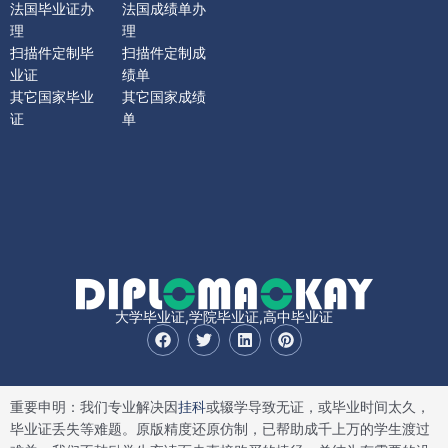
法国毕业证办
法国成绩单办
理
理
扫描件定制毕
扫描件定制成
业证
绩单
其它国家毕业
其它国家成绩
证
单
大学毕业证,学院毕业证,高中毕业证
F
T
L
P
a
w
i
i
c
i
n
n
e
t
k
t
b
t
e
e
重要申明：我们专业解决因
挂科
或辍学导致无证，或毕业时间太久，
o
e
d
r
o
r
i
e
毕业证丢失等难题。原版精度还原仿制，已帮助成千上万的学生渡过
k
n
s