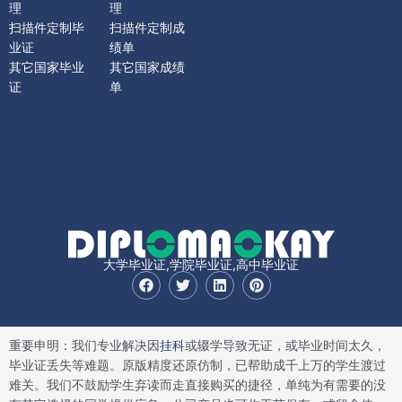
理
理
扫描件定制毕
扫描件定制成
业证
绩单
其它国家毕业
其它国家成绩
证
单
大学毕业证,学院毕业证,高中毕业证
F
T
L
P
a
w
i
i
c
i
n
n
e
t
k
t
b
t
e
e
重要申明：我们专业解决因
挂科
或辍学导致无证，或毕业时间太久，
o
e
d
r
o
r
i
e
毕业证丢失等难题。原版精度还原仿制，已帮助成千上万的学生渡过
k
n
s
难关。我们不鼓励学生弃读而走直接购买的捷径，单纯为有需要的没
t