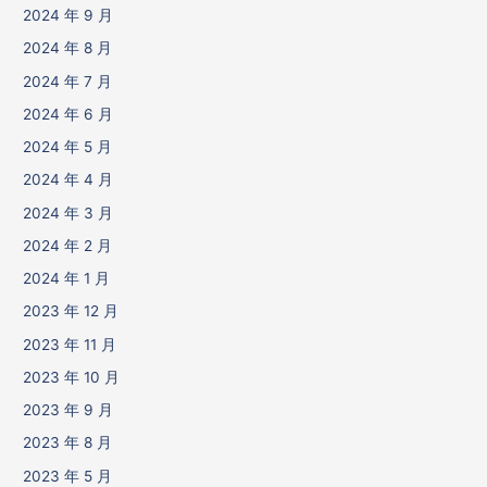
2024 年 9 月
2024 年 8 月
2024 年 7 月
2024 年 6 月
2024 年 5 月
2024 年 4 月
2024 年 3 月
2024 年 2 月
2024 年 1 月
2023 年 12 月
2023 年 11 月
2023 年 10 月
2023 年 9 月
2023 年 8 月
2023 年 5 月