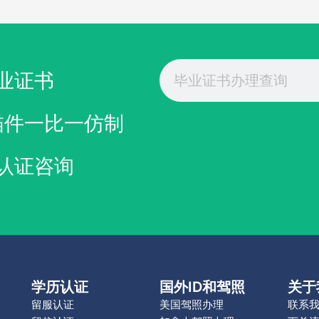
Search
业证书
描件一比一仿制
认证咨询
学历认证
国外ID和驾照
关于
留服认证
美国驾照办理
联系