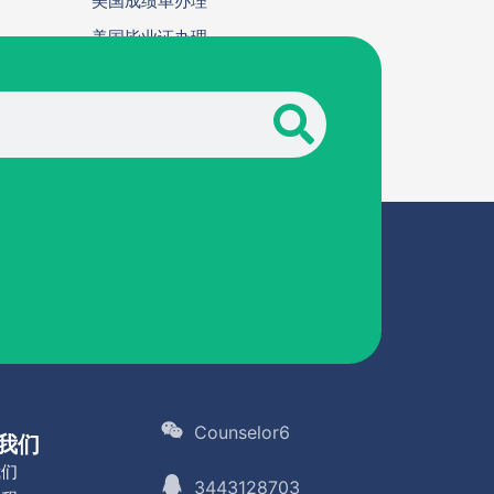
美国成绩单办理
美国毕业证办理
美国驾照办理
英国成绩单办理
英国毕业证办理
Counselor6
我们
我们
3443128703