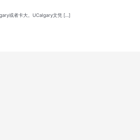
lgary或者卡大。UCalgary文凭 […]