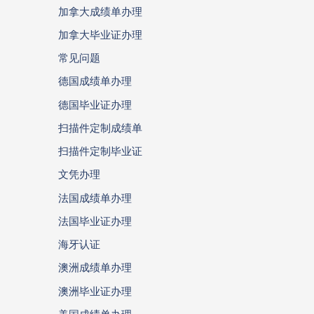
加拿大成绩单办理
加拿大毕业证办理
常见问题
德国成绩单办理
德国毕业证办理
扫描件定制成绩单
扫描件定制毕业证
文凭办理
法国成绩单办理
法国毕业证办理
海牙认证
澳洲成绩单办理
澳洲毕业证办理