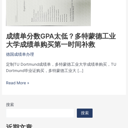
GPA
太
低？
多
特
蒙
成绩单分数GPA太低？多特蒙德工业
德
大学成绩单购买第一时间补救
工
业
德国成绩单办理
大
学
定制TU Dortmund成绩单，多特蒙德工业大学成绩单购买，TU
成
Dortmund毕业证购买，多特蒙德工业大 […]
绩
单
Read More »
购
买
第
搜索
一
搜索
时
间
近期文章
补