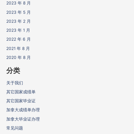
2023 年 8 月
2023 年 5 月
2023 年 2 月
2023 年 1 月
2022 年 6 月
2021 年 8 月
2020 年 8 月
分类
关于我们
其它国家成绩单
其它国家毕业证
加拿大成绩单办理
加拿大毕业证办理
常见问题