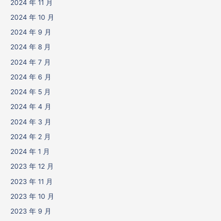
2024 年 11 月
2024 年 10 月
2024 年 9 月
2024 年 8 月
2024 年 7 月
2024 年 6 月
2024 年 5 月
2024 年 4 月
2024 年 3 月
2024 年 2 月
2024 年 1 月
2023 年 12 月
2023 年 11 月
2023 年 10 月
2023 年 9 月