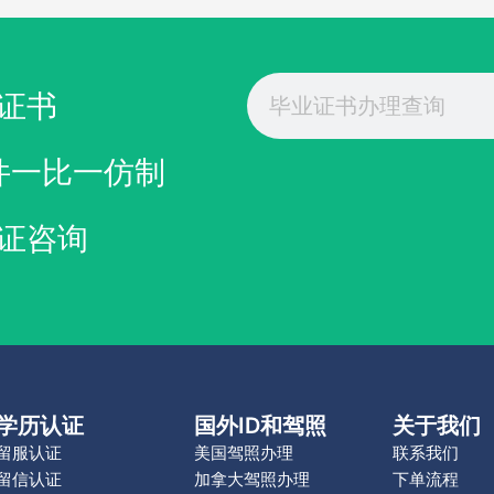
Search
证书
件一比一仿制
证咨询
学历认证
国外ID和驾照
关于我们
留服认证
美国驾照办理
联系我们
留信认证
加拿大驾照办理
下单流程