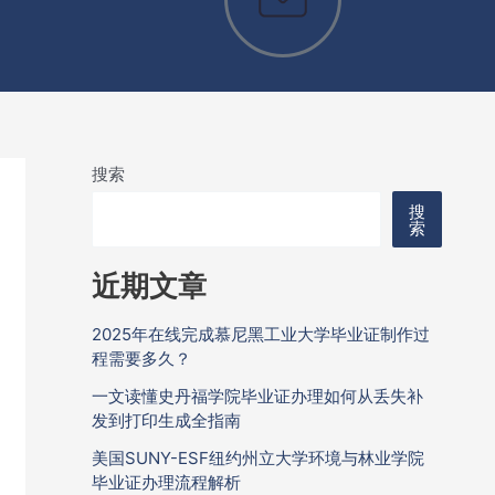
搜索
搜
索
近期文章
2025年在线完成慕尼黑工业大学毕业证制作过
程需要多久？
一文读懂史丹福学院毕业证办理如何从丢失补
发到打印生成全指南
美国SUNY-ESF纽约州立大学环境与林业学院
毕业证办理流程解析