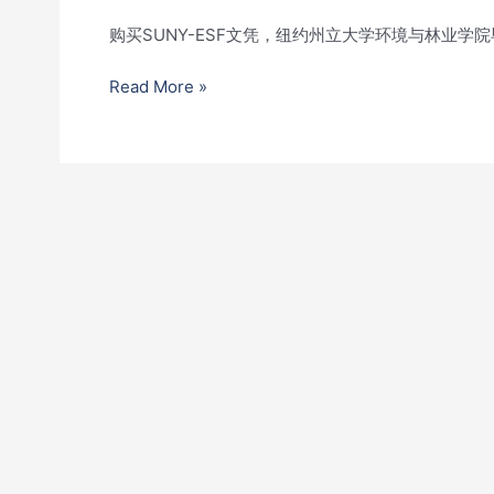
约
购买SUNY-ESF文凭，纽约州立大学环境与林业学院
州
立
Read More »
大
学
环
境
与
林
业
学
院
毕
业
证
办
理
流