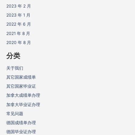
2023 年 2 月
2023 年 1 月
2022 年 6 月
2021 年 8 月
2020 年 8 月
分类
关于我们
其它国家成绩单
其它国家毕业证
加拿大成绩单办理
加拿大毕业证办理
常见问题
德国成绩单办理
德国毕业证办理