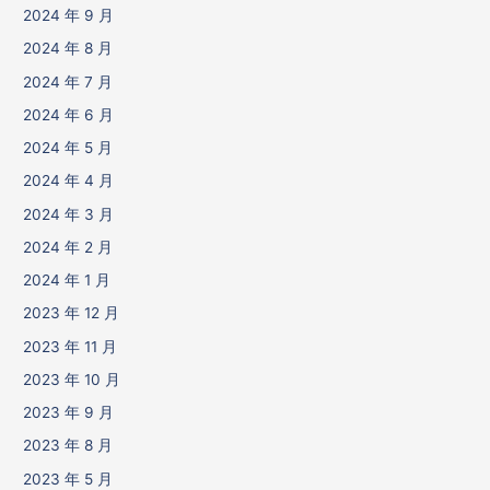
2024 年 9 月
2024 年 8 月
2024 年 7 月
2024 年 6 月
2024 年 5 月
2024 年 4 月
2024 年 3 月
2024 年 2 月
2024 年 1 月
2023 年 12 月
2023 年 11 月
2023 年 10 月
2023 年 9 月
2023 年 8 月
2023 年 5 月