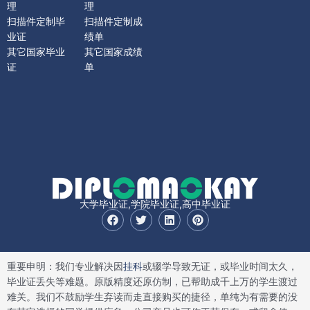
理
理
扫描件定制毕
扫描件定制成
业证
绩单
其它国家毕业
其它国家成绩
证
单
大学毕业证,学院毕业证,高中毕业证
F
T
L
P
a
w
i
i
c
i
n
n
e
t
k
t
b
t
e
e
重要申明：我们专业解决因
挂科
或辍学导致无证，或毕业时间太久，
o
e
d
r
o
r
i
e
毕业证丢失等难题。原版精度还原仿制，已帮助成千上万的学生渡过
k
n
s
难关。我们不鼓励学生弃读而走直接购买的捷径，单纯为有需要的没
t