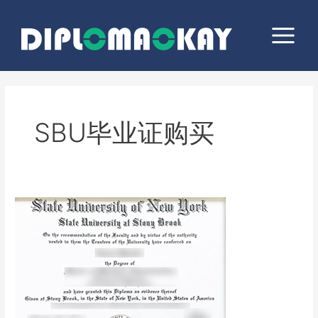
跳
Main
至
Menu
内
容
SBU毕业证购买
美
国
SBU
纽
约
州
立
大