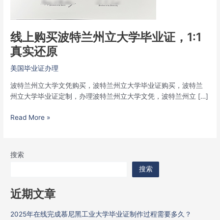
立
大
学
线上购买波特兰州立大学毕业证，1:1
毕
真实还原
业
证，
美国毕业证办理
1:1
真
波特兰州立大学文凭购买，波特兰州立大学毕业证购买，波特兰
实
州立大学毕业证定制，办理波特兰州立大学文凭，波特兰州立 […]
还
原
Read More »
搜索
搜索
近期文章
2025年在线完成慕尼黑工业大学毕业证制作过程需要多久？