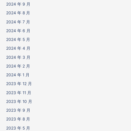
2024 年 9 月
2024 年 8 月
2024 年 7 月
2024 年 6 月
2024 年 5 月
2024 年 4 月
2024 年 3 月
2024 年 2 月
2024 年 1 月
2023 年 12 月
2023 年 11 月
2023 年 10 月
2023 年 9 月
2023 年 8 月
2023 年 5 月