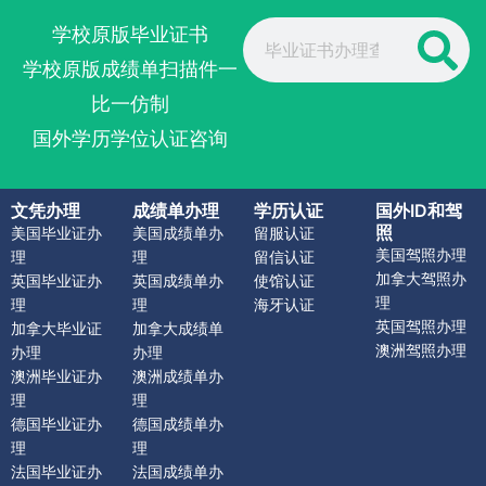
Search
学校原版毕业证书
学校原版成绩单扫描件一
比一仿制
国外学历学位认证咨询
文凭办理
成绩单办理
学历认证
国外ID和驾
照
美国毕业证办
美国成绩单办
留服认证
美国驾照办理
理
理
留信认证
加拿大驾照办
英国毕业证办
英国成绩单办
使馆认证
理
理
理
海牙认证
英国驾照办理
加拿大毕业证
加拿大成绩单
澳洲驾照办理
办理
办理
澳洲毕业证办
澳洲成绩单办
理
理
德国毕业证办
德国成绩单办
理
理
法国毕业证办
法国成绩单办