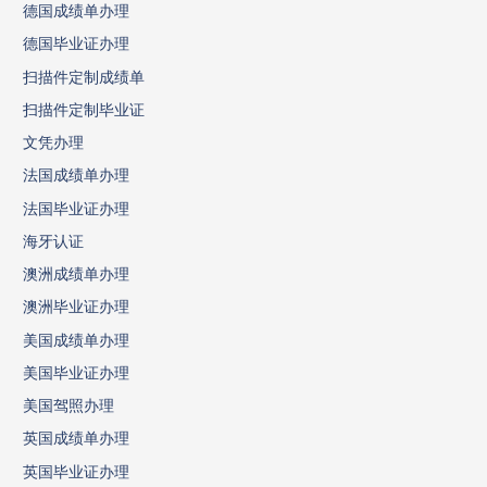
德国成绩单办理
德国毕业证办理
扫描件定制成绩单
扫描件定制毕业证
文凭办理
法国成绩单办理
法国毕业证办理
海牙认证
澳洲成绩单办理
澳洲毕业证办理
美国成绩单办理
美国毕业证办理
美国驾照办理
英国成绩单办理
英国毕业证办理