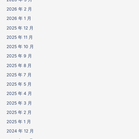
2026 年 2 月
2026 年 1 月
2025 年 12 月
2025 年 11 月
2025 年 10 月
2025 年 9 月
2025 年 8 月
2025 年 7 月
2025 年 5 月
2025 年 4 月
2025 年 3 月
2025 年 2 月
2025 年 1 月
2024 年 12 月