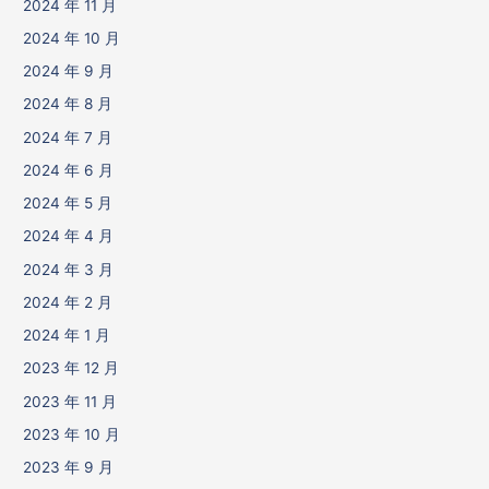
2024 年 11 月
2024 年 10 月
2024 年 9 月
2024 年 8 月
2024 年 7 月
2024 年 6 月
2024 年 5 月
2024 年 4 月
2024 年 3 月
2024 年 2 月
2024 年 1 月
2023 年 12 月
2023 年 11 月
2023 年 10 月
2023 年 9 月