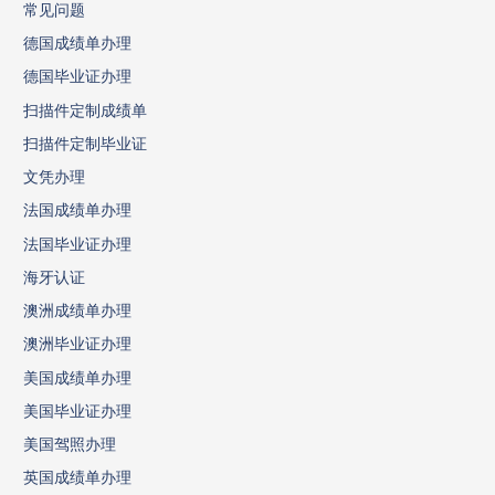
常见问题
德国成绩单办理
德国毕业证办理
扫描件定制成绩单
扫描件定制毕业证
文凭办理
法国成绩单办理
法国毕业证办理
海牙认证
澳洲成绩单办理
澳洲毕业证办理
美国成绩单办理
美国毕业证办理
美国驾照办理
英国成绩单办理