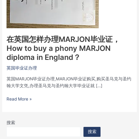
办
理
MARJON
毕
业
证，
在英国怎样办理MARJON毕业证，
How
How to buy a phony MARJON
to
buy
diploma in England？
a
英国毕业证办理
phony
MARJON
英国MARJON毕业证办理,MARJON毕业证购买,购买圣马克与圣约
diploma
翰大学文凭,办理圣马克与圣约翰大学毕业证就 […]
in
England？
Read More »
搜索
搜索