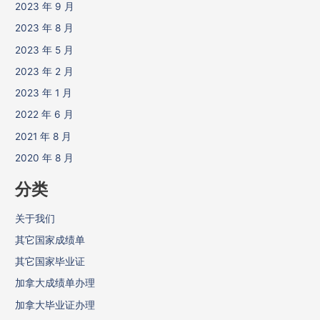
2023 年 9 月
2023 年 8 月
2023 年 5 月
2023 年 2 月
2023 年 1 月
2022 年 6 月
2021 年 8 月
2020 年 8 月
分类
关于我们
其它国家成绩单
其它国家毕业证
加拿大成绩单办理
加拿大毕业证办理