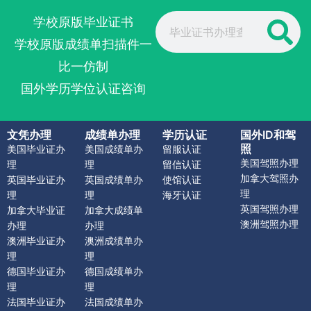
Search
学校原版毕业证书
学校原版成绩单扫描件一
比一仿制
国外学历学位认证咨询
文凭办理
成绩单办理
学历认证
国外ID和驾
照
美国毕业证办
美国成绩单办
留服认证
美国驾照办理
理
理
留信认证
加拿大驾照办
英国毕业证办
英国成绩单办
使馆认证
理
理
理
海牙认证
英国驾照办理
加拿大毕业证
加拿大成绩单
澳洲驾照办理
办理
办理
澳洲毕业证办
澳洲成绩单办
理
理
德国毕业证办
德国成绩单办
理
理
法国毕业证办
法国成绩单办