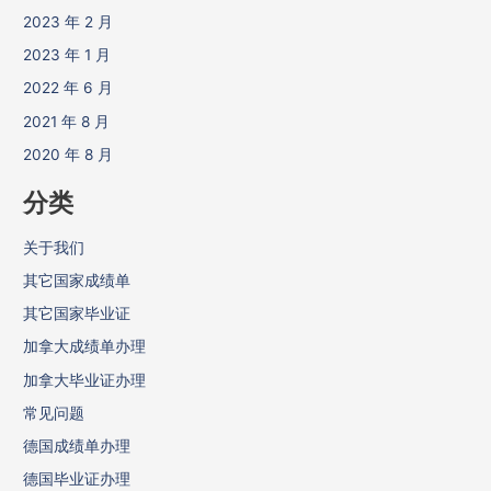
2023 年 2 月
2023 年 1 月
2022 年 6 月
2021 年 8 月
2020 年 8 月
分类
关于我们
其它国家成绩单
其它国家毕业证
加拿大成绩单办理
加拿大毕业证办理
常见问题
德国成绩单办理
德国毕业证办理