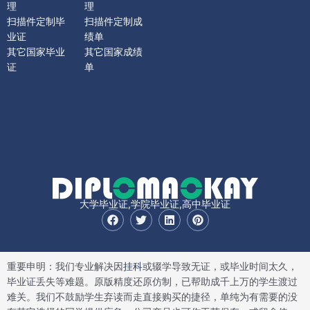
理
理
扫描件定制毕
扫描件定制成
业证
绩单
其它国家毕业
其它国家成绩
证
单
大学毕业证,学院毕业证,高中毕业证
F
T
L
P
a
w
i
i
c
i
n
n
e
t
k
t
b
t
e
e
重要申明：我们专业解决因
挂科
或辍学导致无证，或毕业时间太久，
o
e
d
r
o
r
i
e
毕业证丢失等难题。原版精度还原仿制，已帮助成千上万的学生渡过
k
n
s
难关。我们不鼓励学生弃读而走直接购买的捷径，单纯为有需要的没
t