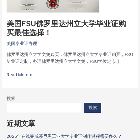
立
大
学
美国FSU佛罗里达州立大学毕业证购
毕
买最佳选择！
业
证
美国毕业证办理
购
买
佛罗里达州立大学文凭购买，佛罗里达州立大学毕业证购买，FSU
最
毕业证定制，办理佛罗里达州立大学文凭，FSU学位定 […]
佳
选
Read More »
择！
搜索
搜索
近期文章
2025年在线完成慕尼黑工业大学毕业证制作过程需要多久？