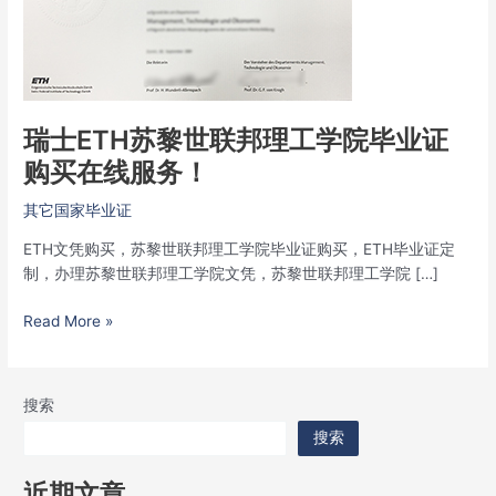
世
联
邦
理
工
学
瑞士ETH苏黎世联邦理工学院毕业证
院
购买在线服务！
毕
业
其它国家毕业证
证
购
ETH文凭购买，苏黎世联邦理工学院毕业证购买，ETH毕业证定
买
制，办理苏黎世联邦理工学院文凭，苏黎世联邦理工学院 […]
在
线
Read More »
服
务！
搜索
搜索
近期文章