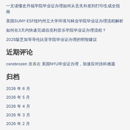
一文读懂史丹福学院毕业证办理如何从丢失补发到打印生成全指
南
美国SUNY-ESF纽约州立大学环境与林业学院毕业证办理流程解析
如何在3天内快速完成伯克利音乐学院毕业证办理流程？
2025版芝加哥哥伦比亚学院毕业证办理的明智建议
近期评论
cerebrozen
发表在
美国NYU毕业证办理，加速应对挂科难题
归档
2026 年 6 月
2026 年 5 月
2026 年 4 月
2026 年 3 月
2026 年 2 月