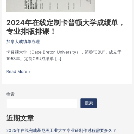
顿
大
学
2024年在线定制卡普顿大学成绩单，
成
专业排版排课！
绩
单，
加拿大成绩单办理
专
业
卡普顿大学（Cape Breton University），简称“CBU”，成立于
排
1953年。定制CBU成绩单 […]
版
排
Read More »
课！
搜索
搜索
近期文章
2025年在线完成慕尼黑工业大学毕业证制作过程需要多久？