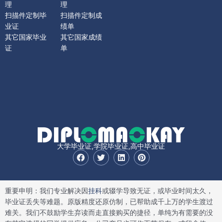
理
理
扫描件定制毕
扫描件定制成
业证
绩单
其它国家毕业
其它国家成绩
证
单
大学毕业证,学院毕业证,高中毕业证
F
T
L
P
a
w
i
i
c
i
n
n
e
t
k
t
b
t
e
e
重要申明：我们专业解决因
挂科
或辍学导致无证，或毕业时间太久，
o
e
d
r
o
r
i
e
毕业证丢失等难题。原版精度还原仿制，已帮助成千上万的学生渡过
k
n
s
难关。我们不鼓励学生弃读而走直接购买的捷径，单纯为有需要的没
t