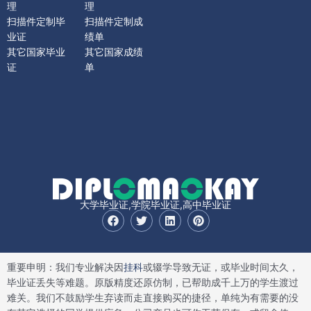
理
理
扫描件定制毕
扫描件定制成
业证
绩单
其它国家毕业
其它国家成绩
证
单
大学毕业证,学院毕业证,高中毕业证
F
T
L
P
a
w
i
i
c
i
n
n
e
t
k
t
b
t
e
e
重要申明：我们专业解决因
挂科
或辍学导致无证，或毕业时间太久，
o
e
d
r
o
r
i
e
毕业证丢失等难题。原版精度还原仿制，已帮助成千上万的学生渡过
k
n
s
难关。我们不鼓励学生弃读而走直接购买的捷径，单纯为有需要的没
t