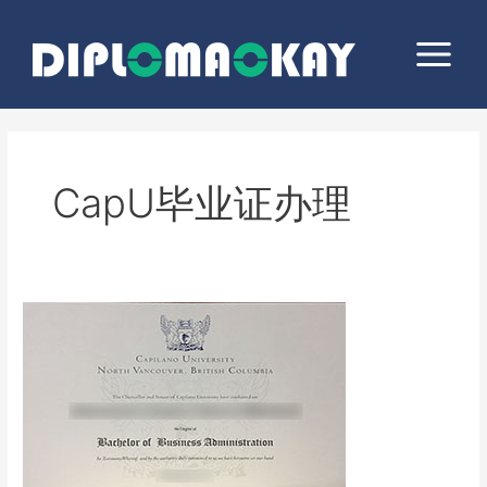
跳
Main
至
Menu
内
容
CapU毕业证办理
在
线
订
购
卡
普
兰
诺