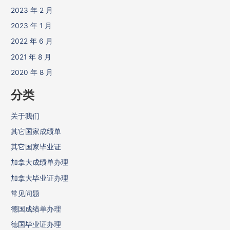
2023 年 2 月
2023 年 1 月
2022 年 6 月
2021 年 8 月
2020 年 8 月
分类
关于我们
其它国家成绩单
其它国家毕业证
加拿大成绩单办理
加拿大毕业证办理
常见问题
德国成绩单办理
德国毕业证办理