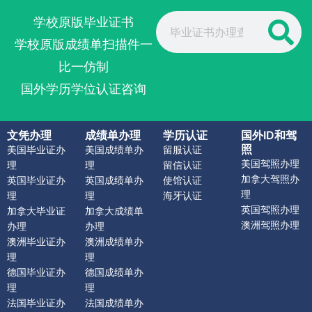
Search
学校原版毕业证书
学校原版成绩单扫描件一
比一仿制
国外学历学位认证咨询
文凭办理
成绩单办理
学历认证
国外ID和驾
照
美国毕业证办
美国成绩单办
留服认证
美国驾照办理
理
理
留信认证
加拿大驾照办
英国毕业证办
英国成绩单办
使馆认证
理
理
理
海牙认证
英国驾照办理
加拿大毕业证
加拿大成绩单
澳洲驾照办理
办理
办理
澳洲毕业证办
澳洲成绩单办
理
理
德国毕业证办
德国成绩单办
理
理
法国毕业证办
法国成绩单办