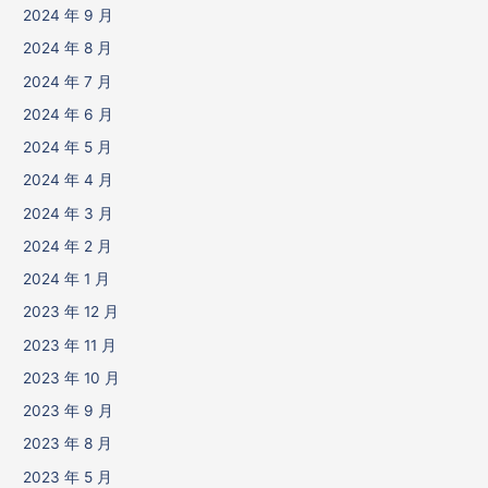
2024 年 9 月
2024 年 8 月
2024 年 7 月
2024 年 6 月
2024 年 5 月
2024 年 4 月
2024 年 3 月
2024 年 2 月
2024 年 1 月
2023 年 12 月
2023 年 11 月
2023 年 10 月
2023 年 9 月
2023 年 8 月
2023 年 5 月