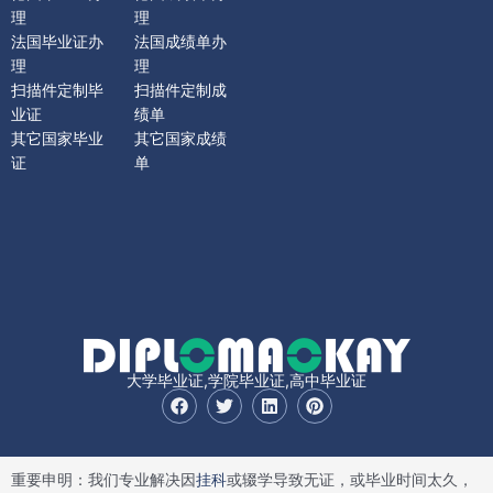
理
理
法国毕业证办
法国成绩单办
理
理
扫描件定制毕
扫描件定制成
业证
绩单
其它国家毕业
其它国家成绩
证
单
大学毕业证,学院毕业证,高中毕业证
F
T
L
P
a
w
i
i
c
i
n
n
e
t
k
t
b
t
e
e
重要申明：我们专业解决因
挂科
或辍学导致无证，或毕业时间太久，
o
e
d
r