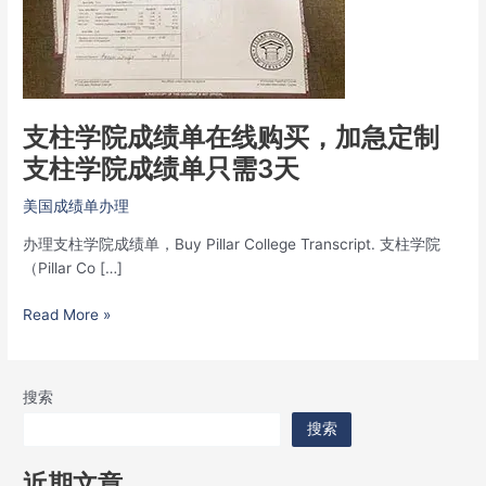
绩
单
在
线
购
买，
支柱学院成绩单在线购买，加急定制
加
支柱学院成绩单只需3天
急
定
美国成绩单办理
制
支
办理支柱学院成绩单，Buy Pillar College Transcript. 支柱学院
柱
（Pillar Co […]
学
院
Read More »
成
绩
单
搜索
只
搜索
需
3
近期文章
天