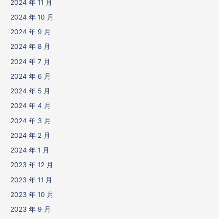
2024 年 11 月
2024 年 10 月
2024 年 9 月
2024 年 8 月
2024 年 7 月
2024 年 6 月
2024 年 5 月
2024 年 4 月
2024 年 3 月
2024 年 2 月
2024 年 1 月
2023 年 12 月
2023 年 11 月
2023 年 10 月
2023 年 9 月