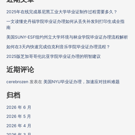
2025年在线完成慕尼黑工业大学毕业证制作过程需要多久？
一文读懂史丹福学院毕业证办理如何从丢失补发到打印生成全指
南
美国SUNY-ESF纽约州立大学环境与林业学院毕业证办理流程解析
如何在3天内快速完成伯克利音乐学院毕业证办理流程？
2025版芝加哥哥伦比亚学院毕业证办理的明智建议
近期评论
cerebrozen
发表在
美国NYU毕业证办理，加速应对挂科难题
归档
2026 年 6 月
2026 年 5 月
2026 年 4 月
2026 年 3 月