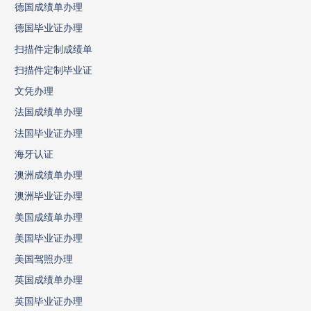
德国成绩单办理
德国毕业证办理
扫描件定制成绩单
扫描件定制毕业证
文凭办理
法国成绩单办理
法国毕业证办理
海牙认证
澳洲成绩单办理
澳洲毕业证办理
美国成绩单办理
美国毕业证办理
美国驾照办理
英国成绩单办理
英国毕业证办理