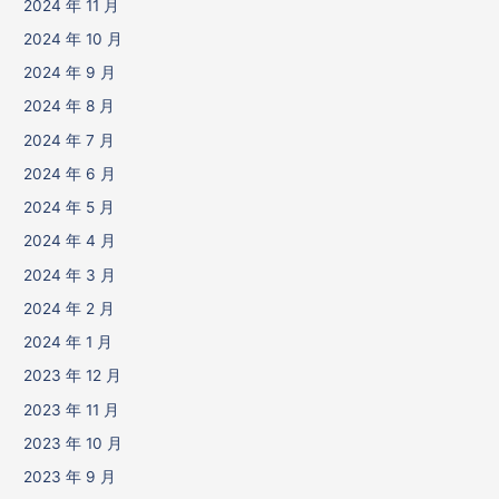
2024 年 11 月
2024 年 10 月
2024 年 9 月
2024 年 8 月
2024 年 7 月
2024 年 6 月
2024 年 5 月
2024 年 4 月
2024 年 3 月
2024 年 2 月
2024 年 1 月
2023 年 12 月
2023 年 11 月
2023 年 10 月
2023 年 9 月