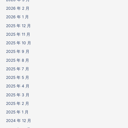
2026 年 2 月
2026 年 1 月
2025 年 12 月
2025 年 11 月
2025 年 10 月
2025 年 9 月
2025 年 8 月
2025 年 7 月
2025 年 5 月
2025 年 4 月
2025 年 3 月
2025 年 2 月
2025 年 1 月
2024 年 12 月