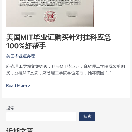
证
购
买
针
对
挂
美国MIT毕业证购买针对挂科应急
科
100%好帮手
应
急
美国毕业证办理
100%
好
麻省理工学院文凭购买，购买MIT毕业证，麻省理工学院成绩单购
帮
买，办理MIT文凭，麻省理工学院学位定制，推荐美国 […]
手
Read More »
搜索
搜索
近期文章