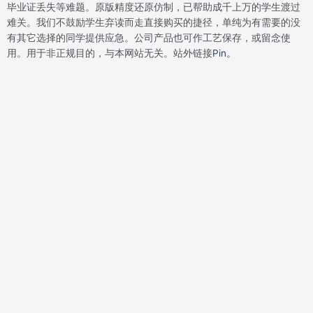
o
r
i
e
毕业证丢失等难题。原版精度还原仿制，已帮助成千上万的学生渡过
k
n
s
难关。我们不鼓励学生弃读而走直接购买的捷径，单纯为有需要的没
t
有其它选择的同学提供应急。公司产品也可作工艺保存，或留念使
用。用于非正规目的，与本网站无关。站外链接
Pin。