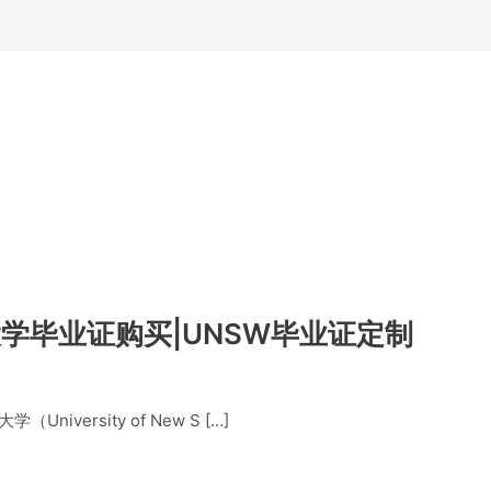
大学毕业证购买|UNSW毕业证定制
niversity of New S […]