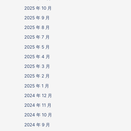
2025 年 10 月
2025 年 9 月
2025 年 8 月
2025 年 7 月
2025 年 5 月
2025 年 4 月
2025 年 3 月
2025 年 2 月
2025 年 1 月
2024 年 12 月
2024 年 11 月
2024 年 10 月
2024 年 9 月