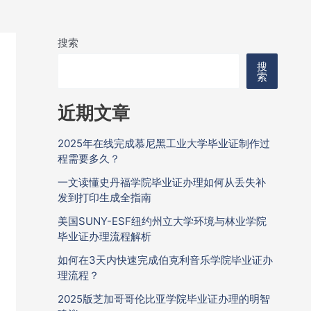
搜索
搜
索
近期文章
2025年在线完成慕尼黑工业大学毕业证制作过
程需要多久？
一文读懂史丹福学院毕业证办理如何从丢失补
发到打印生成全指南
美国SUNY-ESF纽约州立大学环境与林业学院
毕业证办理流程解析
如何在3天内快速完成伯克利音乐学院毕业证办
理流程？
2025版芝加哥哥伦比亚学院毕业证办理的明智