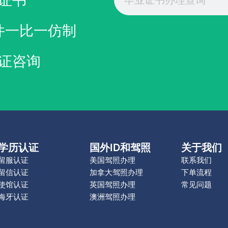
件一比一仿制
证咨询
学历认证
国外ID和驾照
关于我们
留服认证
美国驾照办理
联系我们
留信认证
加拿大驾照办理
下单流程
使馆认证
英国驾照办理
常见问题
海牙认证
澳洲驾照办理