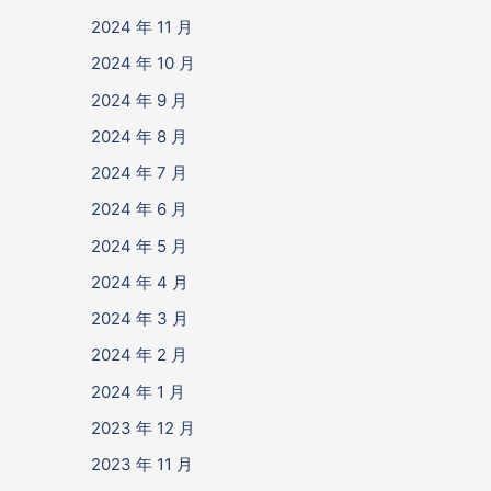
2024 年 11 月
2024 年 10 月
2024 年 9 月
2024 年 8 月
2024 年 7 月
2024 年 6 月
2024 年 5 月
2024 年 4 月
2024 年 3 月
2024 年 2 月
2024 年 1 月
2023 年 12 月
2023 年 11 月