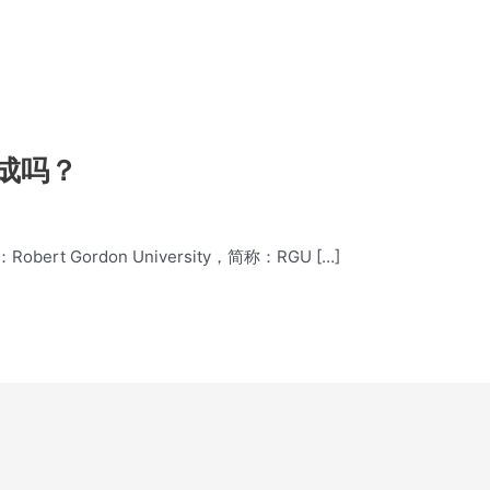
成吗？
Gordon University，简称：RGU […]