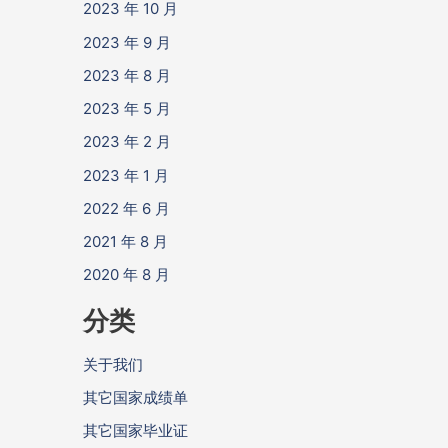
2023 年 10 月
2023 年 9 月
2023 年 8 月
2023 年 5 月
2023 年 2 月
2023 年 1 月
2022 年 6 月
2021 年 8 月
2020 年 8 月
分类
关于我们
其它国家成绩单
其它国家毕业证