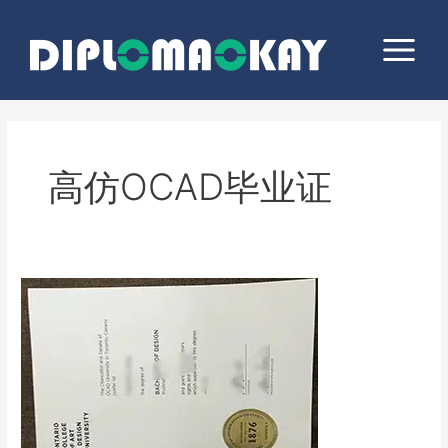
跳
Main
至
Menu
内
容
高仿OCAD毕业证
办
理
安
大
略
艺
术
设