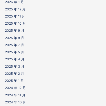
2026 年 1 月
2025 年 12 月
2025 年 11 月
2025 年 10 月
2025 年 9 月
2025 年 8 月
2025 年 7 月
2025 年 5 月
2025 年 4 月
2025 年 3 月
2025 年 2 月
2025 年 1 月
2024 年 12 月
2024 年 11 月
2024 年 10 月