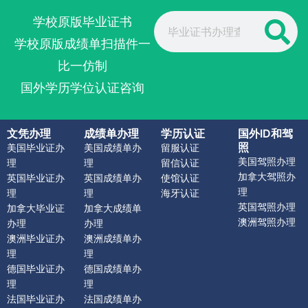
Search
学校原版毕业证书
学校原版成绩单扫描件一
比一仿制
国外学历学位认证咨询
文凭办理
成绩单办理
学历认证
国外ID和驾
照
美国毕业证办
美国成绩单办
留服认证
美国驾照办理
理
理
留信认证
加拿大驾照办
英国毕业证办
英国成绩单办
使馆认证
理
理
理
海牙认证
英国驾照办理
加拿大毕业证
加拿大成绩单
澳洲驾照办理
办理
办理
澳洲毕业证办
澳洲成绩单办
理
理
德国毕业证办
德国成绩单办
理
理
法国毕业证办
法国成绩单办