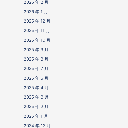
2026 年 2 月
2026 年 1 月
2025 年 12 月
2025 年 11 月
2025 年 10 月
2025 年 9 月
2025 年 8 月
2025 年 7 月
2025 年 5 月
2025 年 4 月
2025 年 3 月
2025 年 2 月
2025 年 1 月
2024 年 12 月