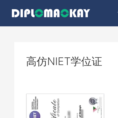
跳
至
内
容
高仿NIET学位证
办
理
澳
洲