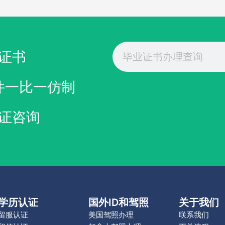
Search
证书
件一比一仿制
证咨询
学历认证
国外ID和驾照
关于我们
留服认证
美国驾照办理
联系我们