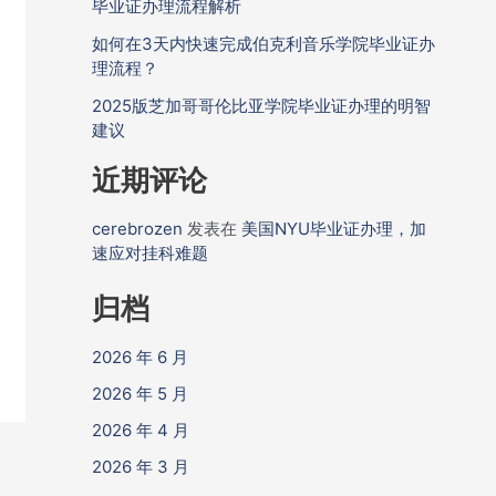
毕业证办理流程解析
如何在3天内快速完成伯克利音乐学院毕业证办
理流程？
2025版芝加哥哥伦比亚学院毕业证办理的明智
建议
近期评论
cerebrozen
发表在
美国NYU毕业证办理，加
速应对挂科难题
归档
2026 年 6 月
2026 年 5 月
2026 年 4 月
2026 年 3 月