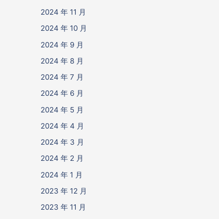
2024 年 11 月
2024 年 10 月
2024 年 9 月
2024 年 8 月
2024 年 7 月
2024 年 6 月
2024 年 5 月
2024 年 4 月
2024 年 3 月
2024 年 2 月
2024 年 1 月
2023 年 12 月
2023 年 11 月