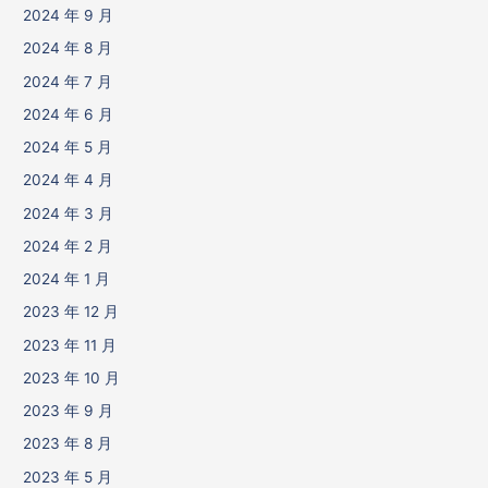
2024 年 9 月
2024 年 8 月
2024 年 7 月
2024 年 6 月
2024 年 5 月
2024 年 4 月
2024 年 3 月
2024 年 2 月
2024 年 1 月
2023 年 12 月
2023 年 11 月
2023 年 10 月
2023 年 9 月
2023 年 8 月
2023 年 5 月