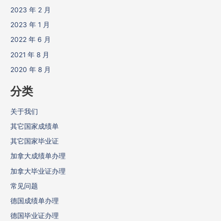
2023 年 2 月
2023 年 1 月
2022 年 6 月
2021 年 8 月
2020 年 8 月
分类
关于我们
其它国家成绩单
其它国家毕业证
加拿大成绩单办理
加拿大毕业证办理
常见问题
德国成绩单办理
德国毕业证办理