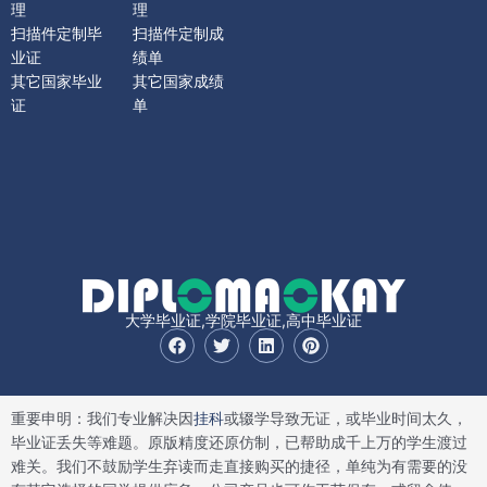
理
理
扫描件定制毕
扫描件定制成
业证
绩单
其它国家毕业
其它国家成绩
证
单
大学毕业证,学院毕业证,高中毕业证
F
T
L
P
a
w
i
i
c
i
n
n
e
t
k
t
b
t
e
e
重要申明：我们专业解决因
挂科
或辍学导致无证，或毕业时间太久，
o
e
d
r
o
r
i
e
毕业证丢失等难题。原版精度还原仿制，已帮助成千上万的学生渡过
k
n
s
难关。我们不鼓励学生弃读而走直接购买的捷径，单纯为有需要的没
t