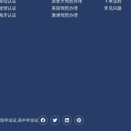
留信认证
加拿大驾照办理
下单流程
使馆认证
英国驾照办理
常见问题
海牙认证
澳洲驾照办理
F
T
L
P
学院毕业证,高中毕业证
a
w
i
i
c
i
n
n