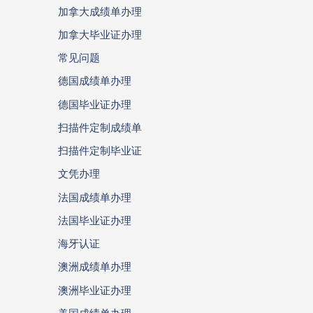
加拿大成绩单办理
加拿大毕业证办理
常见问题
德国成绩单办理
德国毕业证办理
扫描件定制成绩单
扫描件定制毕业证
文凭办理
法国成绩单办理
法国毕业证办理
海牙认证
澳洲成绩单办理
澳洲毕业证办理