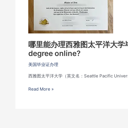
理
西
雅
图
太
平
哪里能办理西雅图太平洋大学毕业证， C
洋
degree online?
大
学
美国毕业证办理
毕
业
西雅图太平洋大学（英文名：Seattle Pacific Uni
证，
Can
Read More »
I
get
a
fake
SPU
degree