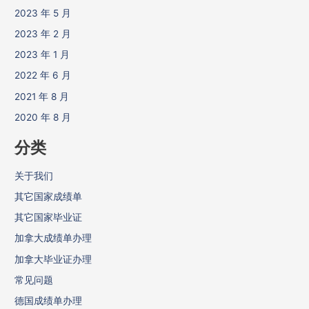
2023 年 5 月
2023 年 2 月
2023 年 1 月
2022 年 6 月
2021 年 8 月
2020 年 8 月
分类
关于我们
其它国家成绩单
其它国家毕业证
加拿大成绩单办理
加拿大毕业证办理
常见问题
德国成绩单办理