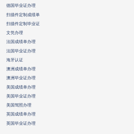
德国毕业证办理
扫描件定制成绩单
扫描件定制毕业证
文凭办理
法国成绩单办理
法国毕业证办理
海牙认证
澳洲成绩单办理
澳洲毕业证办理
美国成绩单办理
美国毕业证办理
美国驾照办理
英国成绩单办理
英国毕业证办理