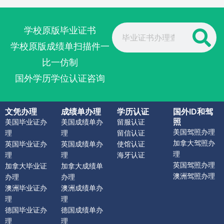
Search
学校原版毕业证书
学校原版成绩单扫描件一
比一仿制
国外学历学位认证咨询
文凭办理
成绩单办理
学历认证
国外ID和驾
照
美国毕业证办
美国成绩单办
留服认证
美国驾照办理
理
理
留信认证
加拿大驾照办
英国毕业证办
英国成绩单办
使馆认证
理
理
理
海牙认证
英国驾照办理
加拿大毕业证
加拿大成绩单
澳洲驾照办理
办理
办理
澳洲毕业证办
澳洲成绩单办
理
理
德国毕业证办
德国成绩单办
理
理