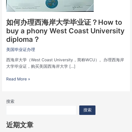
学
毕
业
如何办理西海岸大学毕业证？How to
证？
buy a phony West Coast University
How
to
diploma？
buy
美国毕业证办理
a
phony
西海岸大学（West Coast University，简称WCU）。办理西海岸
West
大学毕业证，购买美国西海岸大学 […]
Coast
University
Read More »
diploma？
搜索
搜索
近期文章