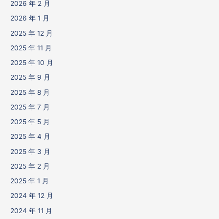
2026 年 2 月
2026 年 1 月
2025 年 12 月
2025 年 11 月
2025 年 10 月
2025 年 9 月
2025 年 8 月
2025 年 7 月
2025 年 5 月
2025 年 4 月
2025 年 3 月
2025 年 2 月
2025 年 1 月
2024 年 12 月
2024 年 11 月