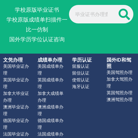
Search
学校原版毕业证书
学校原版成绩单扫描件一
比一仿制
国外学历学位认证咨询
文凭办理
成绩单办理
学历认证
国外ID和驾
照
美国毕业证办
美国成绩单办
留服认证
美国驾照办理
理
理
留信认证
加拿大驾照办
英国毕业证办
英国成绩单办
使馆认证
理
理
理
海牙认证
英国驾照办理
加拿大毕业证
加拿大成绩单
澳洲驾照办理
办理
办理
澳洲毕业证办
澳洲成绩单办
理
理
德国毕业证办
德国成绩单办
理
理
法国毕业证办
法国成绩单办