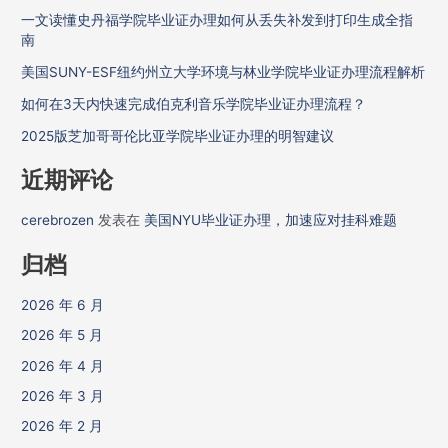
一文读懂史丹福学院毕业证办理如何从丢失补发到打印生成全指
南
美国SUNY-ESF纽约州立大学环境与林业学院毕业证办理流程解析
如何在3天内快速完成伯克利音乐学院毕业证办理流程？
2025版芝加哥哥伦比亚学院毕业证办理的明智建议
近期评论
cerebrozen
发表在
美国NYU毕业证办理，加速应对挂科难题
归档
2026 年 6 月
2026 年 5 月
2026 年 4 月
2026 年 3 月
2026 年 2 月