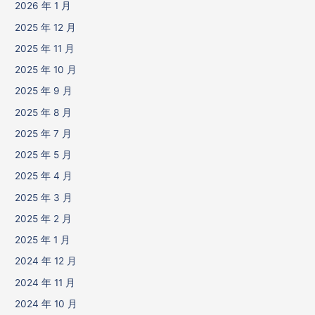
2026 年 1 月
2025 年 12 月
2025 年 11 月
2025 年 10 月
2025 年 9 月
2025 年 8 月
2025 年 7 月
2025 年 5 月
2025 年 4 月
2025 年 3 月
2025 年 2 月
2025 年 1 月
2024 年 12 月
2024 年 11 月
2024 年 10 月