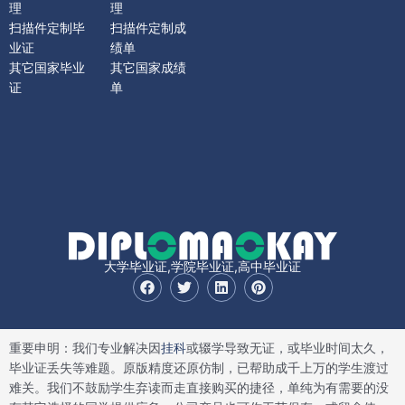
理
理
扫描件定制毕
扫描件定制成
业证
绩单
其它国家毕业
其它国家成绩
证
单
大学毕业证,学院毕业证,高中毕业证
F
T
L
P
a
w
i
i
c
i
n
n
e
t
k
t
b
t
e
e
重要申明：我们专业解决因
挂科
或辍学导致无证，或毕业时间太久，
o
e
d
r
o
r
i
e
毕业证丢失等难题。原版精度还原仿制，已帮助成千上万的学生渡过
k
n
s
难关。我们不鼓励学生弃读而走直接购买的捷径，单纯为有需要的没
t