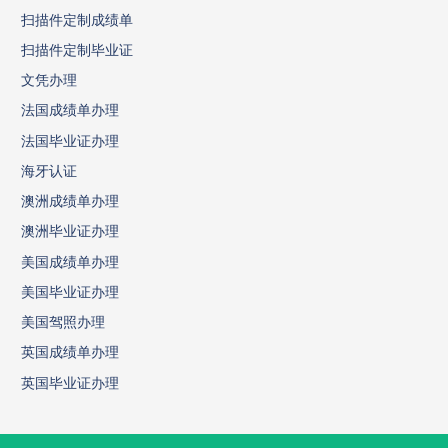
扫描件定制成绩单
扫描件定制毕业证
文凭办理
法国成绩单办理
法国毕业证办理
海牙认证
澳洲成绩单办理
澳洲毕业证办理
美国成绩单办理
美国毕业证办理
美国驾照办理
英国成绩单办理
英国毕业证办理