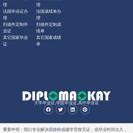
理
理
法国毕业证办
法国成绩单办
理
理
扫描件定制毕
扫描件定制成
业证
绩单
其它国家毕业
其它国家成绩
证
单
大学毕业证,学院毕业证,高中毕业证
F
T
L
P
a
w
i
i
c
i
n
n
e
t
k
t
b
t
e
e
重要申明：我们专业解决因
挂科
或辍学导致无证，或毕业时间太久，
o
e
d
r