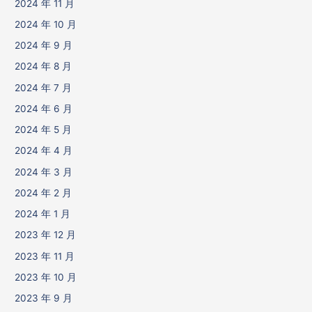
2024 年 11 月
2024 年 10 月
2024 年 9 月
2024 年 8 月
2024 年 7 月
2024 年 6 月
2024 年 5 月
2024 年 4 月
2024 年 3 月
2024 年 2 月
2024 年 1 月
2023 年 12 月
2023 年 11 月
2023 年 10 月
2023 年 9 月