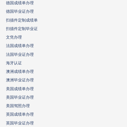
德国成绩单办理
德国毕业证办理
扫描件定制成绩单
扫描件定制毕业证
文凭办理
法国成绩单办理
法国毕业证办理
海牙认证
澳洲成绩单办理
澳洲毕业证办理
美国成绩单办理
美国毕业证办理
美国驾照办理
英国成绩单办理
英国毕业证办理