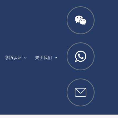
学历认证
关于我们