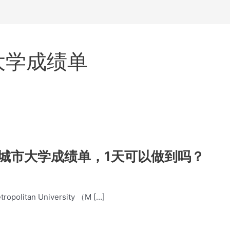
大学成绩单
城市大学成绩单，1天可以做到吗？
itan University （M […]