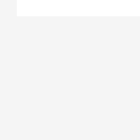
曼
彻
斯
特
城
市
大
学
成
绩
单，
1
天
可
以
做
到
吗？