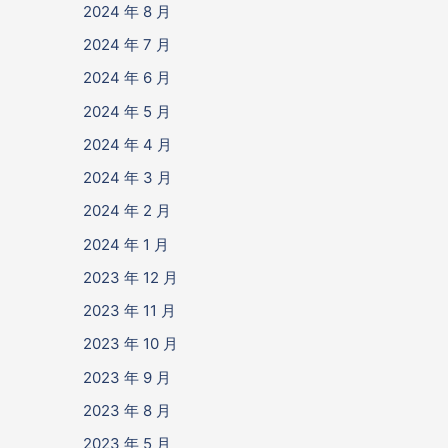
2024 年 8 月
2024 年 7 月
2024 年 6 月
2024 年 5 月
2024 年 4 月
2024 年 3 月
2024 年 2 月
2024 年 1 月
2023 年 12 月
2023 年 11 月
2023 年 10 月
2023 年 9 月
2023 年 8 月
2023 年 5 月