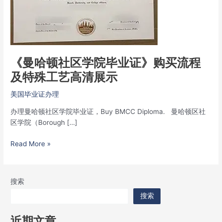
学
院
毕
业
证》
购
《曼哈顿社区学院毕业证》购买流程
买
及特殊工艺高清展示
流
程
美国毕业证办理
及
特
办理曼哈顿社区学院毕业证，Buy BMCC Diploma. 曼哈顿区社
殊
区学院（Borough […]
工
艺
Read More »
高
清
展
搜索
示
搜索
近期文章