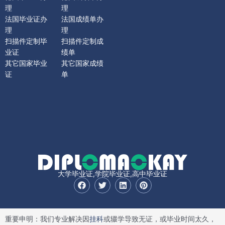
理
理
法国毕业证办
法国成绩单办
理
理
扫描件定制毕
扫描件定制成
业证
绩单
其它国家毕业
其它国家成绩
证
单
大学毕业证,学院毕业证,高中毕业证
F
T
L
P
a
w
i
i
c
i
n
n
e
t
k
t
b
t
e
e
重要申明：我们专业解决因
挂科
或辍学导致无证，或毕业时间太久，
o
e
d
r