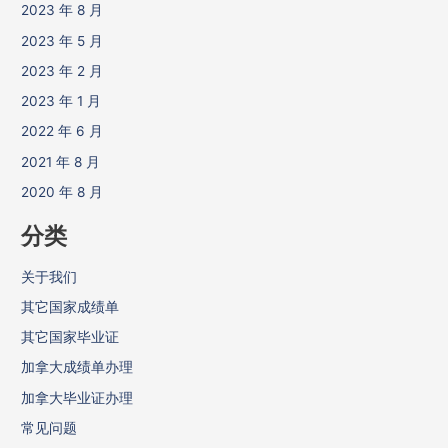
2023 年 8 月
2023 年 5 月
2023 年 2 月
2023 年 1 月
2022 年 6 月
2021 年 8 月
2020 年 8 月
分类
关于我们
其它国家成绩单
其它国家毕业证
加拿大成绩单办理
加拿大毕业证办理
常见问题