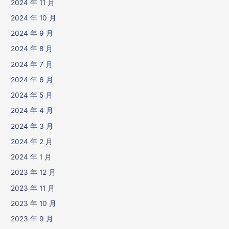
2024 年 11 月
2024 年 10 月
2024 年 9 月
2024 年 8 月
2024 年 7 月
2024 年 6 月
2024 年 5 月
2024 年 4 月
2024 年 3 月
2024 年 2 月
2024 年 1 月
2023 年 12 月
2023 年 11 月
2023 年 10 月
2023 年 9 月