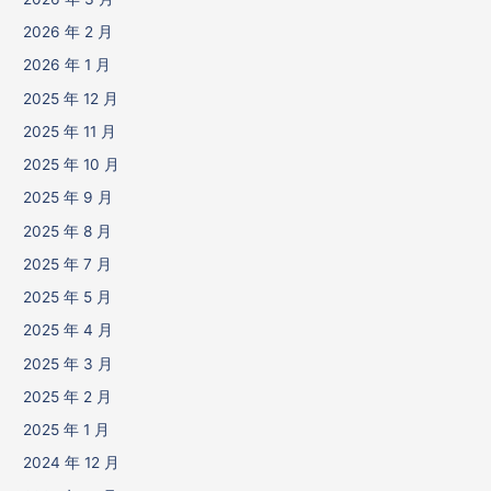
2026 年 2 月
2026 年 1 月
2025 年 12 月
2025 年 11 月
2025 年 10 月
2025 年 9 月
2025 年 8 月
2025 年 7 月
2025 年 5 月
2025 年 4 月
2025 年 3 月
2025 年 2 月
2025 年 1 月
2024 年 12 月