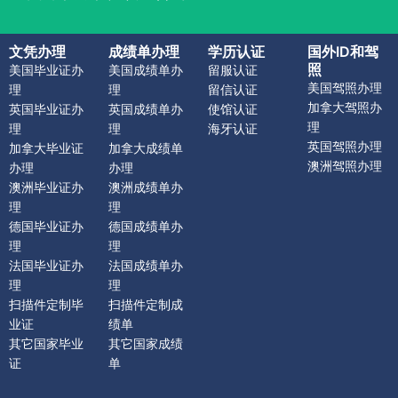
文凭办理
成绩单办理
学历认证
国外ID和驾
照
美国毕业证办
美国成绩单办
留服认证
美国驾照办理
理
理
留信认证
加拿大驾照办
英国毕业证办
英国成绩单办
使馆认证
理
理
理
海牙认证
英国驾照办理
加拿大毕业证
加拿大成绩单
澳洲驾照办理
办理
办理
澳洲毕业证办
澳洲成绩单办
理
理
德国毕业证办
德国成绩单办
理
理
法国毕业证办
法国成绩单办
理
理
扫描件定制毕
扫描件定制成
业证
绩单
其它国家毕业
其它国家成绩
证
单