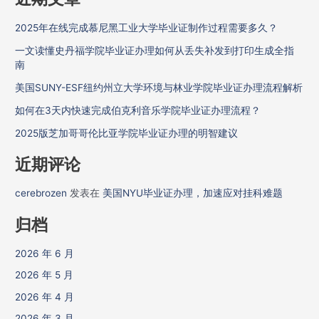
2025年在线完成慕尼黑工业大学毕业证制作过程需要多久？
一文读懂史丹福学院毕业证办理如何从丢失补发到打印生成全指
南
美国SUNY-ESF纽约州立大学环境与林业学院毕业证办理流程解析
如何在3天内快速完成伯克利音乐学院毕业证办理流程？
2025版芝加哥哥伦比亚学院毕业证办理的明智建议
近期评论
cerebrozen
发表在
美国NYU毕业证办理，加速应对挂科难题
归档
2026 年 6 月
2026 年 5 月
2026 年 4 月
2026 年 3 月