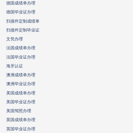
德国成绩单办理
德国毕业证办理
扫描件定制成绩单
扫描件定制毕业证
文凭办理
法国成绩单办理
法国毕业证办理
海牙认证
澳洲成绩单办理
澳洲毕业证办理
美国成绩单办理
美国毕业证办理
美国驾照办理
英国成绩单办理
英国毕业证办理