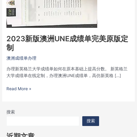
UNE
成
绩
单
完
美
2023新版澳洲UNE成绩单完美原版定
原
制
版
定
澳洲成绩单办理
制
办理新英格兰大学成绩单如何在原本基础上提高分数。 新英格兰
大学成绩单在线定制，办理澳洲UNE成绩单，高仿新英格 […]
Read More »
搜索
搜索
近期文章