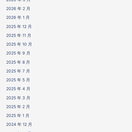
2026 年 2 月
2026 年 1 月
2025 年 12 月
2025 年 11 月
2025 年 10 月
2025 年 9 月
2025 年 8 月
2025 年 7 月
2025 年 5 月
2025 年 4 月
2025 年 3 月
2025 年 2 月
2025 年 1 月
2024 年 12 月