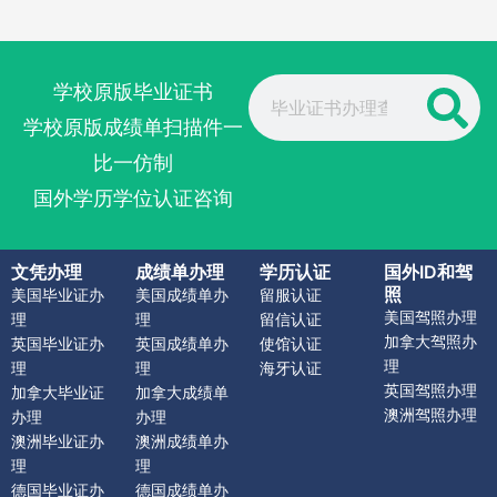
Search
学校原版毕业证书
学校原版成绩单扫描件一
比一仿制
国外学历学位认证咨询
文凭办理
成绩单办理
学历认证
国外ID和驾
照
美国毕业证办
美国成绩单办
留服认证
美国驾照办理
理
理
留信认证
加拿大驾照办
英国毕业证办
英国成绩单办
使馆认证
理
理
理
海牙认证
英国驾照办理
加拿大毕业证
加拿大成绩单
澳洲驾照办理
办理
办理
澳洲毕业证办
澳洲成绩单办
理
理
德国毕业证办
德国成绩单办