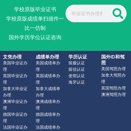
Search
学校原版毕业证书
学校原版成绩单扫描件一
比一仿制
国外学历学位认证咨询
文凭办理
成绩单办理
学历认证
国外ID和驾
照
美国毕业证办
美国成绩单办
留服认证
美国驾照办理
理
理
留信认证
加拿大驾照办
英国毕业证办
英国成绩单办
使馆认证
理
理
理
海牙认证
英国驾照办理
加拿大毕业证
加拿大成绩单
澳洲驾照办理
办理
办理
澳洲毕业证办
澳洲成绩单办
理
理
德国毕业证办
德国成绩单办
理
理
法国毕业证办
法国成绩单办