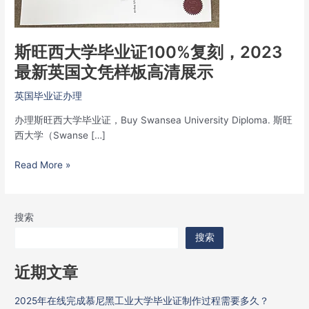
100%
复
刻，
斯旺西大学毕业证100%复刻，2023
2023
最新英国文凭样板高清展示
最
新
英国毕业证办理
英
国
办理斯旺西大学毕业证，Buy Swansea University Diploma. 斯旺
文
西大学（Swanse […]
凭
样
Read More »
板
高
清
搜索
展
搜索
示
近期文章
2025年在线完成慕尼黑工业大学毕业证制作过程需要多久？