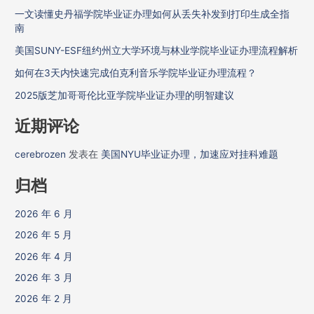
一文读懂史丹福学院毕业证办理如何从丢失补发到打印生成全指
南
美国SUNY-ESF纽约州立大学环境与林业学院毕业证办理流程解析
如何在3天内快速完成伯克利音乐学院毕业证办理流程？
2025版芝加哥哥伦比亚学院毕业证办理的明智建议
近期评论
cerebrozen
发表在
美国NYU毕业证办理，加速应对挂科难题
归档
2026 年 6 月
2026 年 5 月
2026 年 4 月
2026 年 3 月
2026 年 2 月