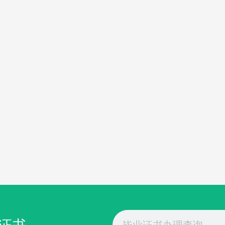
Search
证书