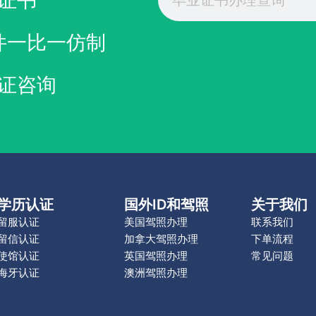
件一比一仿制
证咨询
学历认证
国外ID和驾照
关于我们
留服认证
美国驾照办理
联系我们
留信认证
加拿大驾照办理
下单流程
使馆认证
英国驾照办理
常见问题
海牙认证
澳洲驾照办理