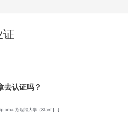
业证
拿去认证吗？
ploma. 斯坦福大学（Stanf […]