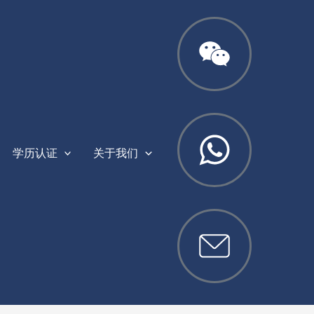
学历认证
关于我们