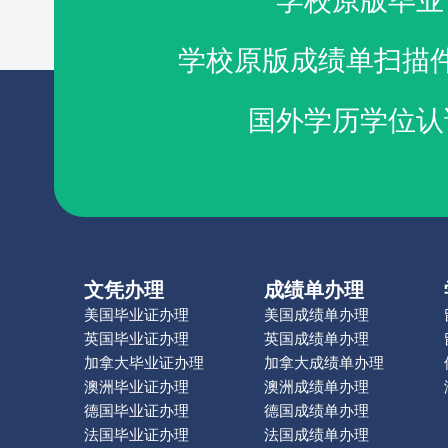
学校原版成绩单扫描
国外学历学位认
文凭办理
成绩单办理
美国毕业证办理
美国成绩单办理
英国毕业证办理
英国成绩单办理
加拿大毕业证办理
加拿大成绩单办理
澳洲毕业证办理
澳洲成绩单办理
德国毕业证办理
德国成绩单办理
法国毕业证办理
法国成绩单办理