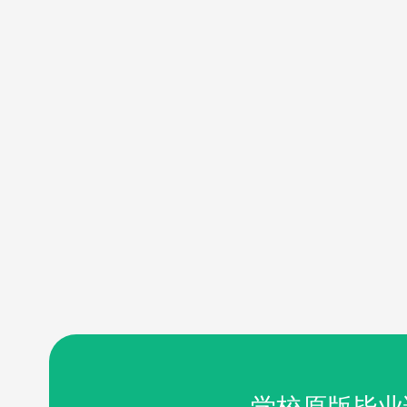
学校原版毕业