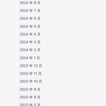
2024 年 8 月
2024 年 7 月
2024 年 6 月
2024 年 5 月
2024 年 4 月
2024 年 3 月
2024 年 2 月
2024 年 1 月
2023 年 12 月
2023 年 11 月
2023 年 10 月
2023 年 9 月
2023 年 8 月
2023 年 5 月