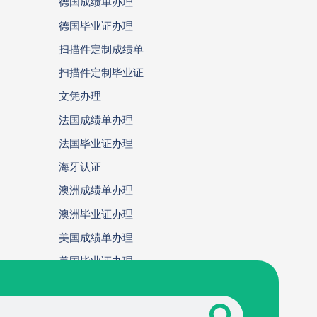
德国成绩单办理
德国毕业证办理
扫描件定制成绩单
扫描件定制毕业证
文凭办理
法国成绩单办理
法国毕业证办理
海牙认证
澳洲成绩单办理
澳洲毕业证办理
美国成绩单办理
美国毕业证办理
美国驾照办理
英国成绩单办理