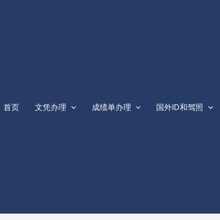
首页
文凭办理
成绩单办理
国外ID和驾照