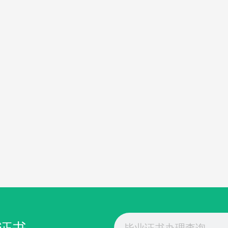
Search
证书