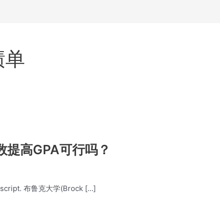
绩单
数提高GPA可行吗？
cript. 布鲁克大学(Brock […]