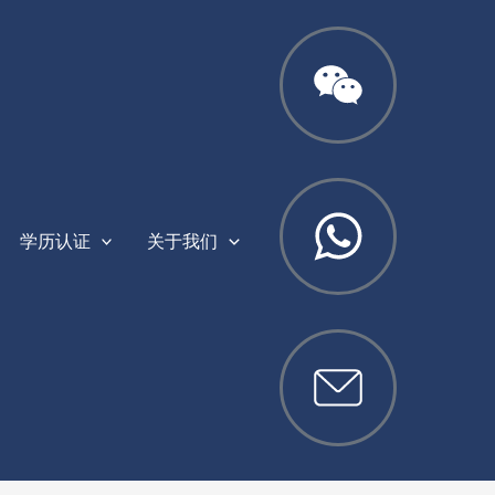
学历认证
关于我们