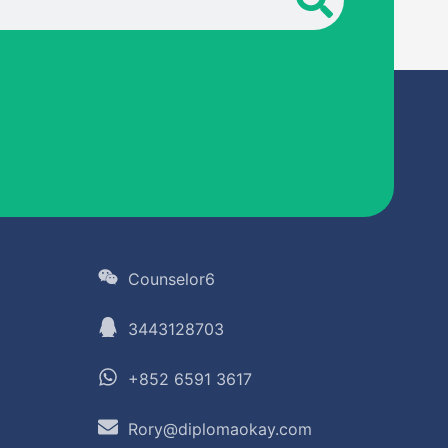
英国毕业证办理
Counselor6
3443128703
+852 6591 3617
Rory@diplomaokay.com