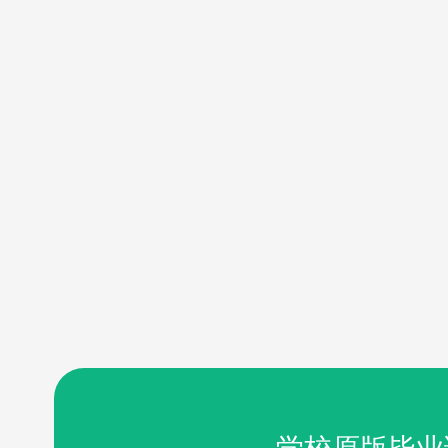
学校原版毕业