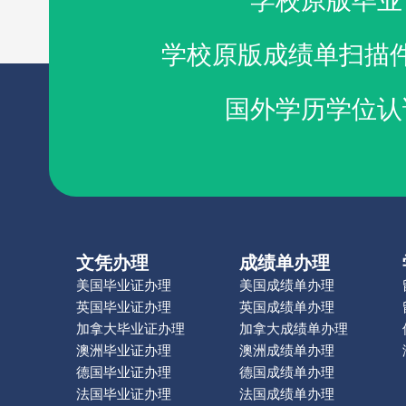
学校原版成绩单扫描
国外学历学位认
文凭办理
成绩单办理
美国毕业证办理
美国成绩单办理
英国毕业证办理
英国成绩单办理
加拿大毕业证办理
加拿大成绩单办理
澳洲毕业证办理
澳洲成绩单办理
德国毕业证办理
德国成绩单办理
法国毕业证办理
法国成绩单办理