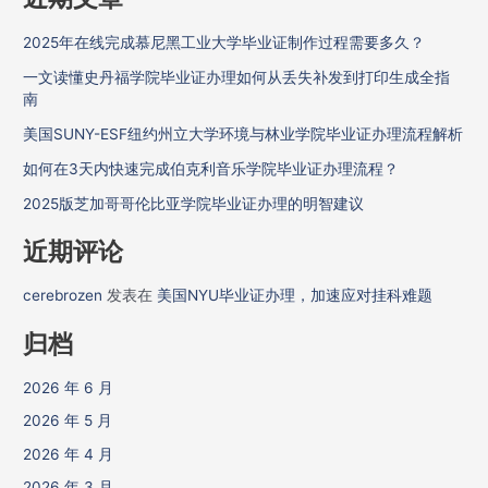
2025年在线完成慕尼黑工业大学毕业证制作过程需要多久？
一文读懂史丹福学院毕业证办理如何从丢失补发到打印生成全指
南
美国SUNY-ESF纽约州立大学环境与林业学院毕业证办理流程解析
如何在3天内快速完成伯克利音乐学院毕业证办理流程？
2025版芝加哥哥伦比亚学院毕业证办理的明智建议
近期评论
cerebrozen
发表在
美国NYU毕业证办理，加速应对挂科难题
归档
2026 年 6 月
2026 年 5 月
2026 年 4 月
2026 年 3 月