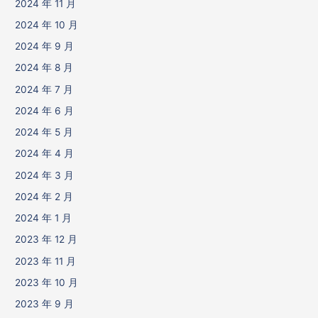
2024 年 11 月
2024 年 10 月
2024 年 9 月
2024 年 8 月
2024 年 7 月
2024 年 6 月
2024 年 5 月
2024 年 4 月
2024 年 3 月
2024 年 2 月
2024 年 1 月
2023 年 12 月
2023 年 11 月
2023 年 10 月
2023 年 9 月