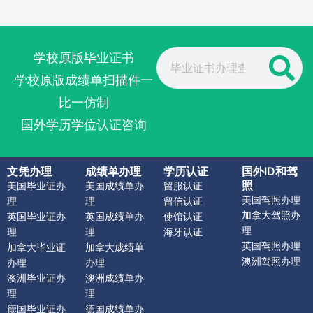
Search
学校原版毕业证书
学校原版成绩单扫描件一
比一仿制
国外学历学位认证咨询
文凭办理
成绩单办理
学历认证
国外ID和驾
照
美国毕业证办
美国成绩单办
留服认证
美国驾照办理
理
理
留信认证
加拿大驾照办
英国毕业证办
英国成绩单办
使馆认证
理
理
理
海牙认证
英国驾照办理
加拿大毕业证
加拿大成绩单
澳洲驾照办理
办理
办理
澳洲毕业证办
澳洲成绩单办
理
理
德国毕业证办
德国成绩单办