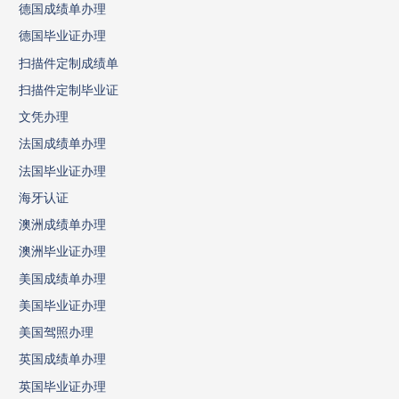
德国成绩单办理
德国毕业证办理
扫描件定制成绩单
扫描件定制毕业证
文凭办理
法国成绩单办理
法国毕业证办理
海牙认证
澳洲成绩单办理
澳洲毕业证办理
美国成绩单办理
美国毕业证办理
美国驾照办理
英国成绩单办理
英国毕业证办理