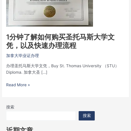
如
何
购
买
圣
托
1分钟了解如何购买圣托马斯大学文
马
凭，以及快速办理流程
斯
大
加拿大毕业证办理
学
文
办理圣托马斯大学文凭，Buy St. Thomas University （STU）
凭，
Diploma. 加拿大圣 […]
以
及
Read More »
快
速
办
搜索
理
搜索
流
程
近期文章