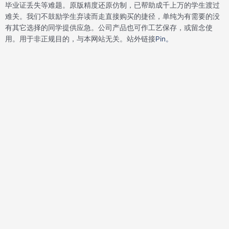
o
r
i
e
毕业证丢失等难题。原版精度还原仿制，已帮助成千上万的学生渡过
k
n
s
难关。我们不鼓励学生弃读而走直接购买的捷径，单纯为有需要的没
t
有其它选择的同学提供应急。公司产品也可作工艺保存，或留念使
用。用于非正规目的，与本网站无关。站外链接
Pin。