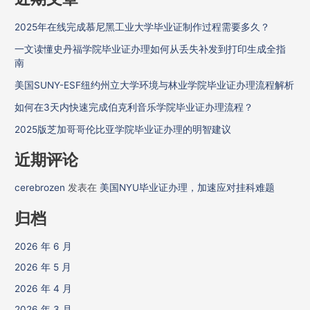
2025年在线完成慕尼黑工业大学毕业证制作过程需要多久？
一文读懂史丹福学院毕业证办理如何从丢失补发到打印生成全指
南
美国SUNY-ESF纽约州立大学环境与林业学院毕业证办理流程解析
如何在3天内快速完成伯克利音乐学院毕业证办理流程？
2025版芝加哥哥伦比亚学院毕业证办理的明智建议
近期评论
cerebrozen
发表在
美国NYU毕业证办理，加速应对挂科难题
归档
2026 年 6 月
2026 年 5 月
2026 年 4 月
2026 年 3 月