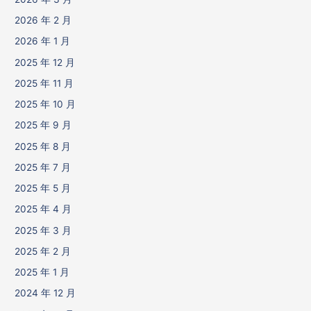
2026 年 2 月
2026 年 1 月
2025 年 12 月
2025 年 11 月
2025 年 10 月
2025 年 9 月
2025 年 8 月
2025 年 7 月
2025 年 5 月
2025 年 4 月
2025 年 3 月
2025 年 2 月
2025 年 1 月
2024 年 12 月