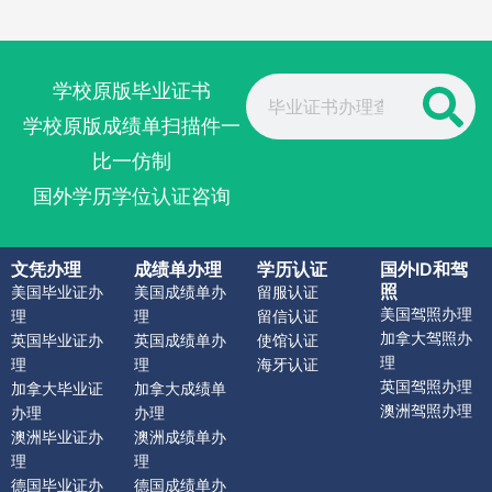
Search
学校原版毕业证书
学校原版成绩单扫描件一
比一仿制
国外学历学位认证咨询
文凭办理
成绩单办理
学历认证
国外ID和驾
照
美国毕业证办
美国成绩单办
留服认证
美国驾照办理
理
理
留信认证
加拿大驾照办
英国毕业证办
英国成绩单办
使馆认证
理
理
理
海牙认证
英国驾照办理
加拿大毕业证
加拿大成绩单
澳洲驾照办理
办理
办理
澳洲毕业证办
澳洲成绩单办
理
理
德国毕业证办
德国成绩单办