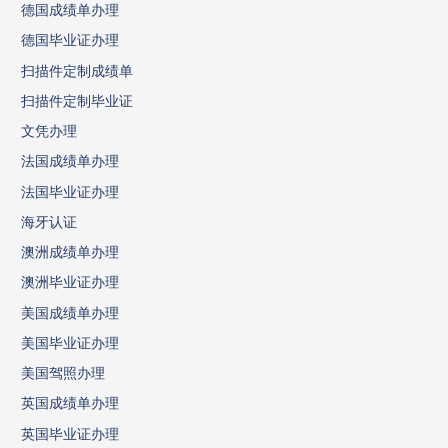
德国成绩单办理
德国毕业证办理
扫描件定制成绩单
扫描件定制毕业证
文凭办理
法国成绩单办理
法国毕业证办理
海牙认证
澳洲成绩单办理
澳洲毕业证办理
美国成绩单办理
美国毕业证办理
美国驾照办理
英国成绩单办理
英国毕业证办理