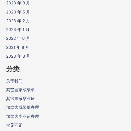
2023 年 8 月
2023 年 5 月
2023 年 2 月
2023 年 1 月
2022 年 6 月
2021 年 8 月
2020 年 8 月
分类
关于我们
其它国家成绩单
其它国家毕业证
加拿大成绩单办理
加拿大毕业证办理
常见问题