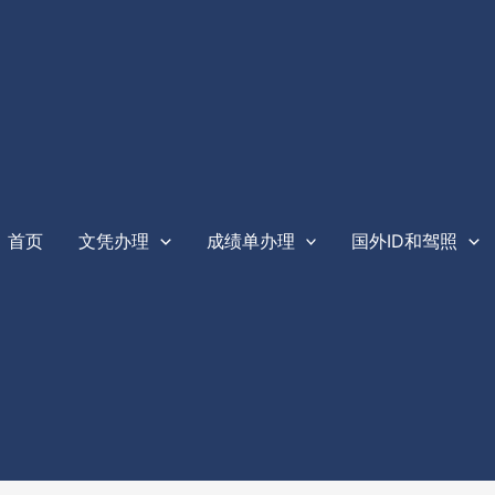
首页
文凭办理
成绩单办理
国外ID和驾照