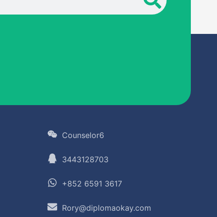
英国毕业证办理
Counselor6
3443128703
+852 6591 3617
Rory@diplomaokay.com