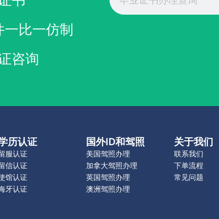
件一比一仿制
证咨询
学历认证
国外ID和驾照
关于我们
留服认证
美国驾照办理
联系我们
留信认证
加拿大驾照办理
下单流程
使馆认证
英国驾照办理
常见问题
海牙认证
澳洲驾照办理