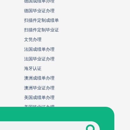
德国成绩单办理
德国毕业证办理
扫描件定制成绩单
扫描件定制毕业证
文凭办理
法国成绩单办理
法国毕业证办理
海牙认证
澳洲成绩单办理
澳洲毕业证办理
美国成绩单办理
美国毕业证办理
美国驾照办理
英国成绩单办理