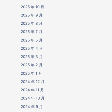
2025 年 10 月
2025 年 9 月
2025 年 8 月
2025 年 7 月
2025 年 5 月
2025 年 4 月
2025 年 3 月
2025 年 2 月
2025 年 1 月
2024 年 12 月
2024 年 11 月
2024 年 10 月
2024 年 9 月