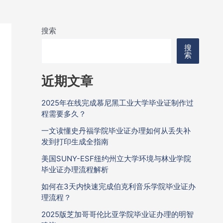
搜索
搜
索
近期文章
2025年在线完成慕尼黑工业大学毕业证制作过
程需要多久？
一文读懂史丹福学院毕业证办理如何从丢失补
发到打印生成全指南
美国SUNY-ESF纽约州立大学环境与林业学院
毕业证办理流程解析
如何在3天内快速完成伯克利音乐学院毕业证办
理流程？
2025版芝加哥哥伦比亚学院毕业证办理的明智