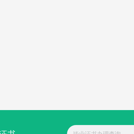
Search
证书