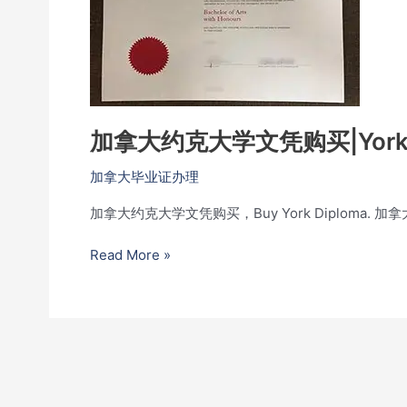
克
大
学
文
凭
购
加拿大约克大学文凭购买|York毕业
买|York
毕
加拿大毕业证办理
业
证
加拿大约克大学文凭购买，Buy York Diploma. 加拿大约
办
理|Fake
Read More »
York
Diploma