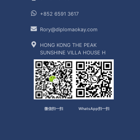
+852 6591 3617
Rory@diplomaokay.com
HONG KONG THE PEAK
SUNSHINE VILLA HOUSE H
微信扫一扫
WhatsApp扫一扫