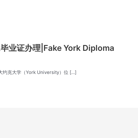
证办理|Fake York Diploma
克大学（York University）位 […]