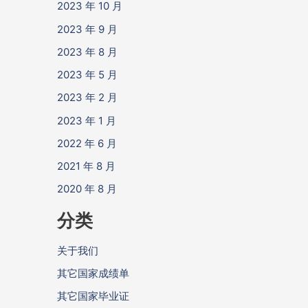
2023 年 10 月
2023 年 9 月
2023 年 8 月
2023 年 5 月
2023 年 2 月
2023 年 1 月
2022 年 6 月
2021 年 8 月
2020 年 8 月
分类
关于我们
其它国家成绩单
其它国家毕业证