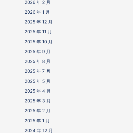
2026 年 2 月
2026 年 1 月
2025 年 12 月
2025 年 11 月
2025 年 10 月
2025 年 9 月
2025 年 8 月
2025 年 7 月
2025 年 5 月
2025 年 4 月
2025 年 3 月
2025 年 2 月
2025 年 1 月
2024 年 12 月