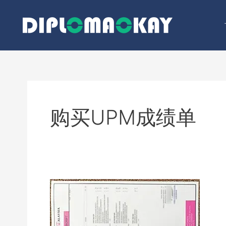
跳
至
内
容
购买UPM成绩单
办
理
UPM
成