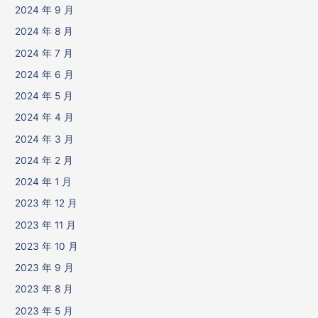
2024 年 9 月
2024 年 8 月
2024 年 7 月
2024 年 6 月
2024 年 5 月
2024 年 4 月
2024 年 3 月
2024 年 2 月
2024 年 1 月
2023 年 12 月
2023 年 11 月
2023 年 10 月
2023 年 9 月
2023 年 8 月
2023 年 5 月