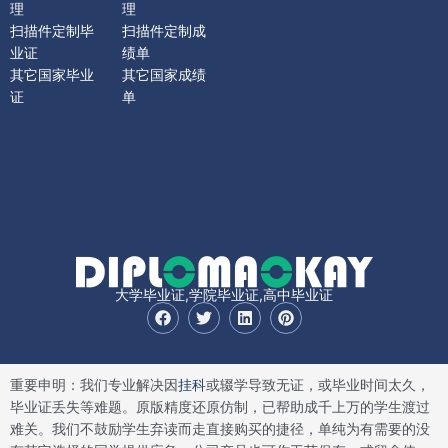
理
理
扫描件定制毕
扫描件定制成
业证
绩单
其它国家毕业
其它国家成绩
证
单
大学毕业证,学院毕业证,高中毕业证
F
T
L
P
a
w
i
i
c
i
n
n
e
t
k
t
b
t
e
e
重要申明：我们专业解决因
挂科
或辍学导致无证，或毕业时间太久，
o
e
d
r
o
r
i
e
毕业证丢失等难题。原版精度还原仿制，已帮助成千上万的学生渡过
k
n
s
难关。我们不鼓励学生弃读而走直接购买的捷径，单纯为有需要的没
t