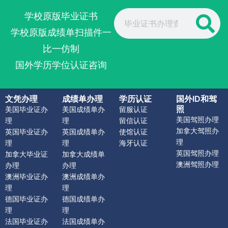
Search
学校原版毕业证书
学校原版成绩单扫描件一
比一仿制
国外学历学位认证咨询
文凭办理
成绩单办理
学历认证
国外ID和驾
照
美国毕业证办
美国成绩单办
留服认证
美国驾照办理
理
理
留信认证
加拿大驾照办
英国毕业证办
英国成绩单办
使馆认证
理
理
理
海牙认证
英国驾照办理
加拿大毕业证
加拿大成绩单
澳洲驾照办理
办理
办理
澳洲毕业证办
澳洲成绩单办
理
理
德国毕业证办
德国成绩单办
理
理
法国毕业证办
法国成绩单办