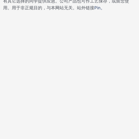
有其它选择的同学提供应急。公司产品也可作工艺保存，或留念使
用。用于非正规目的，与本网站无关。站外链接
Pin。