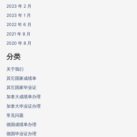
2023 年 2 月
2023 年 1 月
2022 年 6 月
2021 年 8 月
2020 年 8 月
分类
关于我们
其它国家成绩单
其它国家毕业证
加拿大成绩单办理
加拿大毕业证办理
常见问题
德国成绩单办理
德国毕业证办理