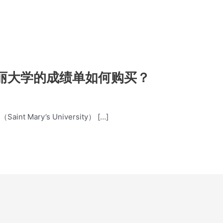
丽大学的成绩单如何购买？
ary’s University） […]