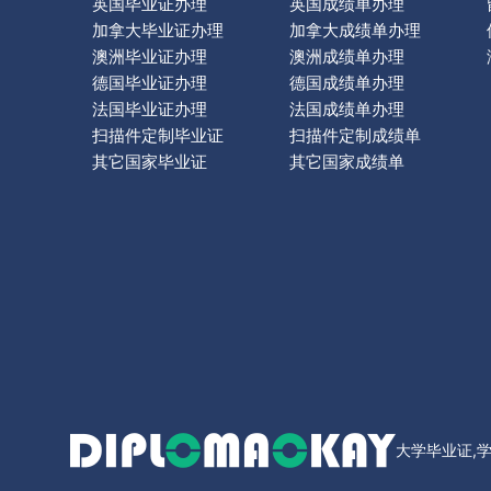
英国毕业证办理
英国成绩单办理
加拿大毕业证办理
加拿大成绩单办理
澳洲毕业证办理
澳洲成绩单办理
德国毕业证办理
德国成绩单办理
法国毕业证办理
法国成绩单办理
扫描件定制毕业证
扫描件定制成绩单
其它国家毕业证
其它国家成绩单
大学毕业证,