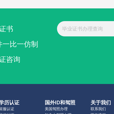
Search
证书
件一比一仿制
证咨询
学历认证
国外ID和驾照
关于我们
留服认证
美国驾照办理
联系我们