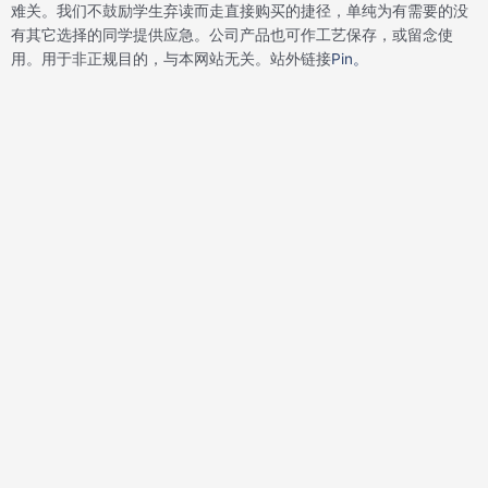
k
n
s
难关。我们不鼓励学生弃读而走直接购买的捷径，单纯为有需要的没
t
有其它选择的同学提供应急。公司产品也可作工艺保存，或留念使
用。用于非正规目的，与本网站无关。站外链接
Pin。