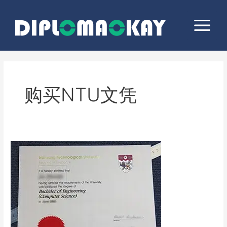
跳
Main
至
Menu
内
容
购买NTU文凭
南
洋
理
工
大
学
文
凭