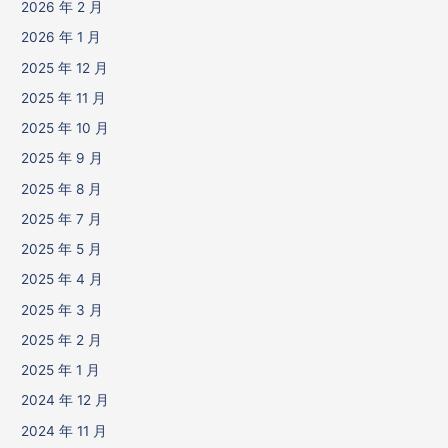
2026 年 2 月
2026 年 1 月
2025 年 12 月
2025 年 11 月
2025 年 10 月
2025 年 9 月
2025 年 8 月
2025 年 7 月
2025 年 5 月
2025 年 4 月
2025 年 3 月
2025 年 2 月
2025 年 1 月
2024 年 12 月
2024 年 11 月