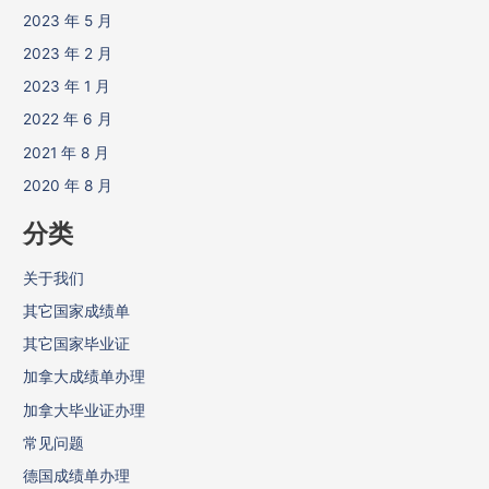
2023 年 5 月
2023 年 2 月
2023 年 1 月
2022 年 6 月
2021 年 8 月
2020 年 8 月
分类
关于我们
其它国家成绩单
其它国家毕业证
加拿大成绩单办理
加拿大毕业证办理
常见问题
德国成绩单办理