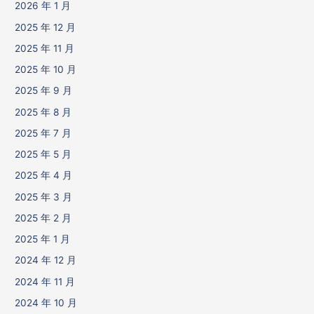
2026 年 1 月
2025 年 12 月
2025 年 11 月
2025 年 10 月
2025 年 9 月
2025 年 8 月
2025 年 7 月
2025 年 5 月
2025 年 4 月
2025 年 3 月
2025 年 2 月
2025 年 1 月
2024 年 12 月
2024 年 11 月
2024 年 10 月