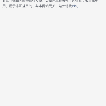
有其它选择的同学提供应急。公司产品也可作工艺保存，或留念使
用。用于非正规目的，与本网站无关。站外链接
Pin。