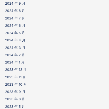
2024 年 9 月
2024 年 8 月
2024 年 7 月
2024 年 6 月
2024 年 5 月
2024 年 4 月
2024 年 3 月
2024 年 2 月
2024 年 1 月
2023 年 12 月
2023 年 11 月
2023 年 10 月
2023 年 9 月
2023 年 8 月
2023 年 5 月