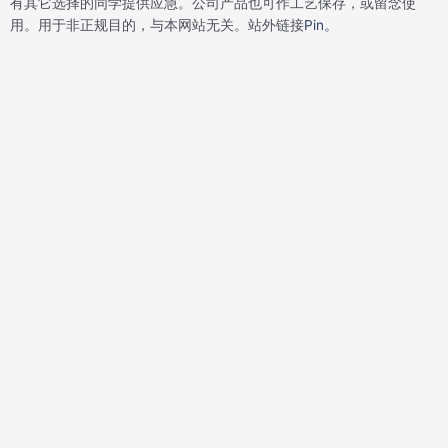
有其它选择的同学提供应急。公司产品也可作工艺保存，或留念使
用。用于非正规目的，与本网站无关。站外链接
Pin。