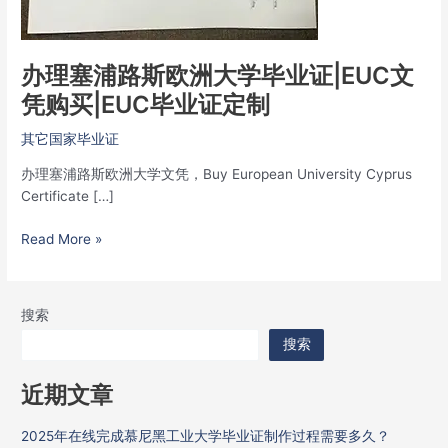
大
学
毕
办理塞浦路斯欧洲大学毕业证|EUC文
业
凭购买|EUC毕业证定制
证|EUC
文
其它国家毕业证
凭
购
办理塞浦路斯欧洲大学文凭，Buy European University Cyprus
买|EUC
Certificate […]
毕
业
Read More »
证
定
制
搜索
搜索
近期文章
2025年在线完成慕尼黑工业大学毕业证制作过程需要多久？