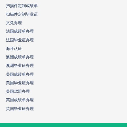
扫描件定制成绩单
扫描件定制毕业证
文凭办理
法国成绩单办理
法国毕业证办理
海牙认证
澳洲成绩单办理
澳洲毕业证办理
美国成绩单办理
美国毕业证办理
美国驾照办理
英国成绩单办理
英国毕业证办理