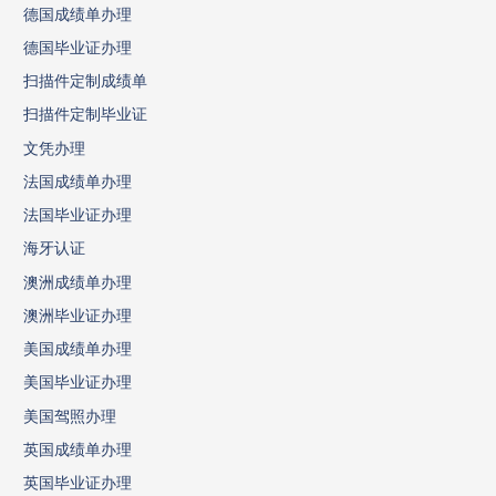
德国成绩单办理
德国毕业证办理
扫描件定制成绩单
扫描件定制毕业证
文凭办理
法国成绩单办理
法国毕业证办理
海牙认证
澳洲成绩单办理
澳洲毕业证办理
美国成绩单办理
美国毕业证办理
美国驾照办理
英国成绩单办理
英国毕业证办理