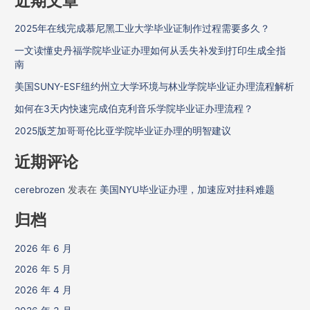
近期文章
2025年在线完成慕尼黑工业大学毕业证制作过程需要多久？
一文读懂史丹福学院毕业证办理如何从丢失补发到打印生成全指
南
美国SUNY-ESF纽约州立大学环境与林业学院毕业证办理流程解析
如何在3天内快速完成伯克利音乐学院毕业证办理流程？
2025版芝加哥哥伦比亚学院毕业证办理的明智建议
近期评论
cerebrozen
发表在
美国NYU毕业证办理，加速应对挂科难题
归档
2026 年 6 月
2026 年 5 月
2026 年 4 月