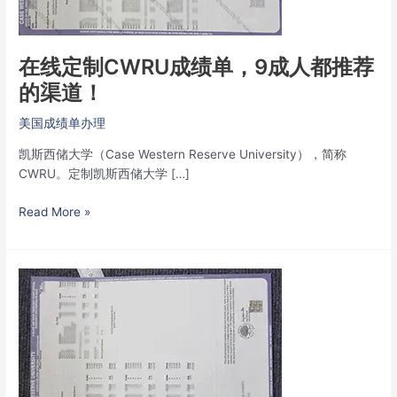
9
成
人
在线定制CWRU成绩单，9成人都推荐
都
的渠道！
推
荐
美国成绩单办理
的
渠
凯斯西储大学（Case Western Reserve University），简称
道！
CWRU。定制凯斯西储大学 […]
Read More »
怎
么
办
理
凯
斯
西