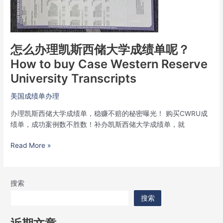
储
大
学
成
怎么办理凯斯西储大学成绩单呢？
绩
How to buy Case Western Reserve
单
呢？
University Transcripts
How
美国成绩单办理
to
buy
办理凯斯西储大学成绩单，稳赚不赔的秘密曝光！ 购买CWRU成
Case
绩单，成功案例数不胜数！补办凯斯西储大学成绩单，就
Western
Reserve
Read More »
University
Transcripts
搜索
搜索