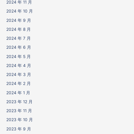
2024 年 11 月
2024 年 10 月
2024 年 9 月
2024 年 8 月
2024 年 7 月
2024 年 6 月
2024 年 5 月
2024 年 4 月
2024 年 3 月
2024 年 2 月
2024 年 1 月
2023 年 12 月
2023 年 11 月
2023 年 10 月
2023 年 9 月