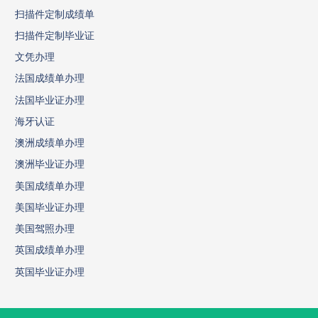
扫描件定制成绩单
扫描件定制毕业证
文凭办理
法国成绩单办理
法国毕业证办理
海牙认证
澳洲成绩单办理
澳洲毕业证办理
美国成绩单办理
美国毕业证办理
美国驾照办理
英国成绩单办理
英国毕业证办理