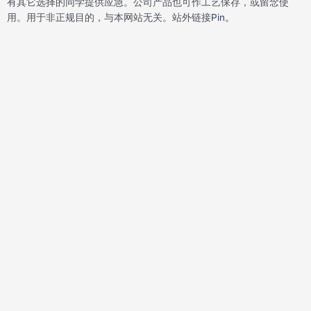
有其它选择的同学提供应急。公司产品也可作工艺保存，或留念使
用。用于非正规目的，与本网站无关。站外链接
Pin。