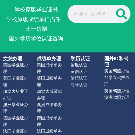
Search
学校原版毕业证书
学校原版成绩单扫描件一
比一仿制
国外学历学位认证咨询
文凭办理
成绩单办理
学历认证
国外ID和驾
照
美国毕业证办
美国成绩单办
留服认证
美国驾照办理
理
理
留信认证
加拿大驾照办
英国毕业证办
英国成绩单办
使馆认证
理
理
理
海牙认证
英国驾照办理
加拿大毕业证
加拿大成绩单
澳洲驾照办理
办理
办理
澳洲毕业证办
澳洲成绩单办
理
理
德国毕业证办
德国成绩单办
理
理
法国毕业证办
法国成绩单办