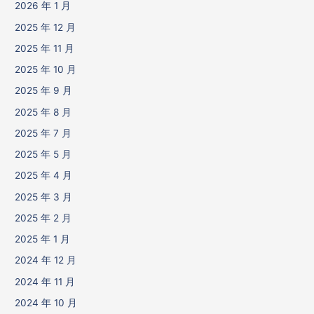
2026 年 1 月
2025 年 12 月
2025 年 11 月
2025 年 10 月
2025 年 9 月
2025 年 8 月
2025 年 7 月
2025 年 5 月
2025 年 4 月
2025 年 3 月
2025 年 2 月
2025 年 1 月
2024 年 12 月
2024 年 11 月
2024 年 10 月